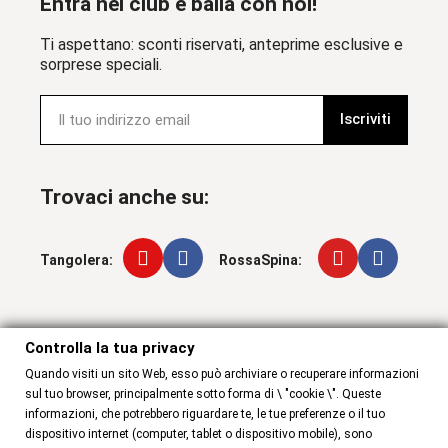
Entra nel club e balla con noi!
Ti aspettano: sconti riservati, anteprime esclusive e
sorprese speciali.
Iscriviti
Trovaci anche su:
Tangolera:
RossaSpina:
Controlla la tua privacy
Controlla la tua privacy
Quando visiti un sito Web, esso può archiviare o recuperare informazioni
sul tuo browser, principalmente sotto forma di \ "cookie \". Queste
informazioni, che potrebbero riguardare te, le tue preferenze o il tuo
dispositivo internet (computer, tablet o dispositivo mobile), sono