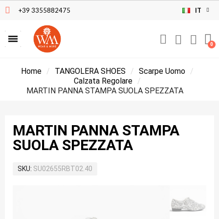
+39 3355882475
IT
Home
TANGOLERA SHOES
Scarpe Uomo
Calzata Regolare
MARTIN PANNA STAMPA SUOLA SPEZZATA
MARTIN PANNA STAMPA
SUOLA SPEZZATA
SKU
SU02655RBT02.40