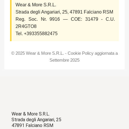
Wear & More S.R.L.
Strada degli Angariari, 25, 47891 Falciano RSM
Reg. Soc. Nr. 9916 — COE: 31479 - C.U.
2R4GTO8
Tel. +393355882475
© 2025 Wear & More S.R.L. - Cookie Policy aggiornata a
Settembre 2025
Wear & More S.R.L.
Strada degli Angariari, 25
47891 Falciano RSM