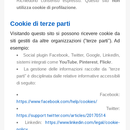
Richiedono consenso espresso. Questo sito
non
utilizza cookie di profilazione
.
Cookie di terze parti
Visitando questo sito si possono ricevere cookie da
siti gestiti da altre organizzazioni ("terze parti"). Ad
esempio:
Social plugin Facebook, Twitter, Google, LinkedIn,
sistemi integrati come
YouTube
,
Pinterest
,
Flickr
.
La gestione delle informazioni raccolte da "terze
parti" è disciplinata dalle relative informative accessibili
di seguito:
Facebook:
https://www.facebook.com/help/cookies/
Twitter:
https://support.twitter.com/articles/20170514
Linkedin:
https://www.linkedin.com/legal/cookie-
policy