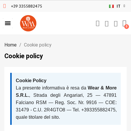
+39 3355882475
IT
Home
Cookie policy
Cookie policy
Cookie Policy
La presente informativa è resa da
Wear & More
S.R.L.
, Strada degli Angariari, 25 — 47891
Falciano RSM — Reg. Soc. Nr. 9916 — COE:
31479 - C.U. 2R4GTO8 — Tel. +393355882475,
quale titolare del sito.