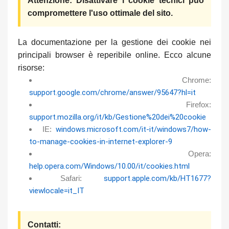
Attenzione: Disattivare i cookie tecnici può
compromettere l'uso ottimale del sito.
La documentazione per la gestione dei cookie nei
principali browser è reperibile online. Ecco alcune
risorse:
Chrome:
support.google.com/chrome/answer/95647?hl=it
Firefox:
support.mozilla.org/it/kb/Gestione%20dei%20cookie
IE:
windows.microsoft.com/it-it/windows7/how-
to-manage-cookies-in-internet-explorer-9
Opera:
help.opera.com/Windows/10.00/it/cookies.html
Safari:
support.apple.com/kb/HT1677?
viewlocale=it_IT
Contatti: