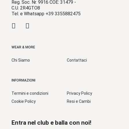
Reg. Soc. Nr. 9916 COE: 31479 -
C.U. 2R4GTO8
Tel. e Whatsapp +39 3355882475
WEAR & MORE
Chi Siamo
Contattaci
INFORMAZIONI
Termini e condizioni
Privacy Policy
Cookie Policy
Resi e Cambi
Entra nel club e balla con noi!