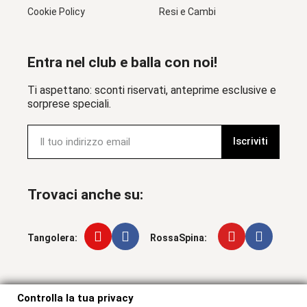
Cookie Policy
Resi e Cambi
Entra nel club e balla con noi!
Ti aspettano: sconti riservati, anteprime esclusive e
sorprese speciali.
Iscriviti
Trovaci anche su:
Tangolera:
RossaSpina:
Controlla la tua privacy
Controlla la tua privacy