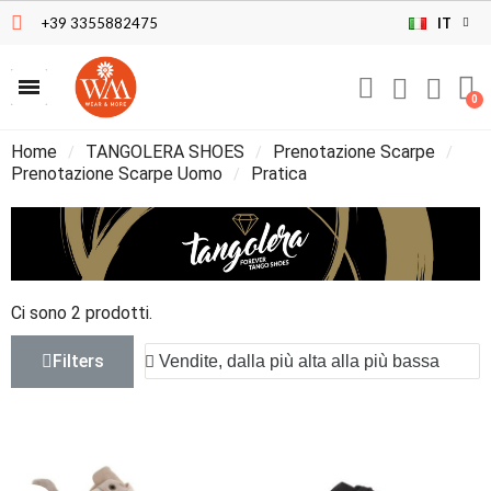
+39 3355882475
IT
Home
TANGOLERA SHOES
Prenotazione Scarpe
Prenotazione Scarpe Uomo
Pratica
Ci sono 2 prodotti.
Filters