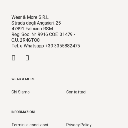
Wear & More S.R.L.
Strada degli Angariari, 25
47891 Falciano RSM
Reg. Soc. Nr. 9916 COE: 31479 -
C.U. 2R4GTO8
Tel. e Whatsapp +39 3355882475
WEAR & MORE
Chi Siamo
Contattaci
INFORMAZIONI
Termini e condizioni
Privacy Policy