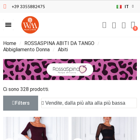
+39 3355882475
IT
Home
ROSSASPINA ABITI DA TANGO
Abbigliamento Donna
Abiti
Ci sono 328 prodotti.
Filters