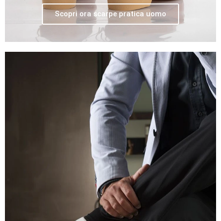
Scopri ora scarpe pratica uomo