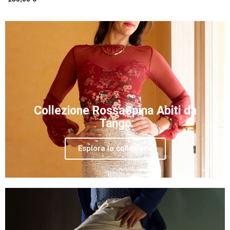
Collezione RossaSpina Abiti da
Tango
Esplora la collezione