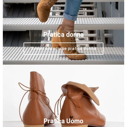
Pratica donna
Scopri ora scarpe pratica donna
Pratica Uomo