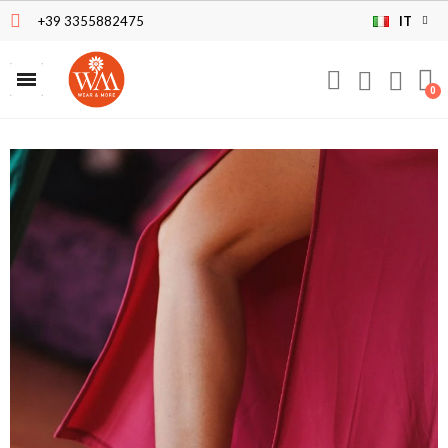
+39 3355882475
IT