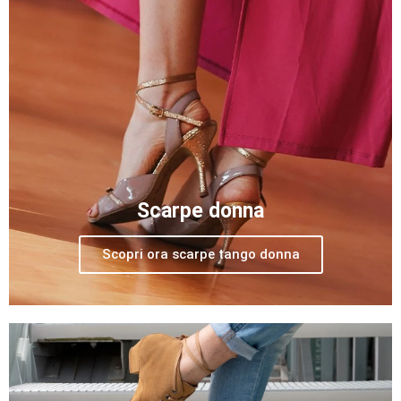
Scarpe donna
Scopri ora scarpe tango donna