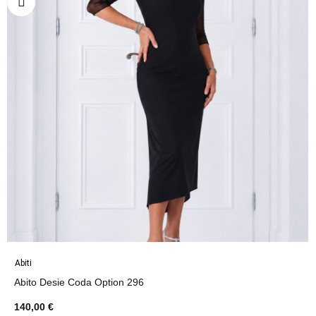
Abiti
Abito Desie Coda Option 296
140,00 €