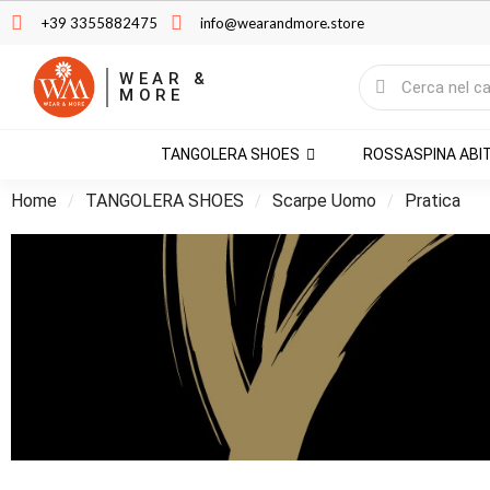
+39 3355882475
info@wearandmore.store
WEAR &
MORE
TANGOLERA SHOES
ROSSASPINA ABI
Home
TANGOLERA SHOES
Scarpe Uomo
Pratica