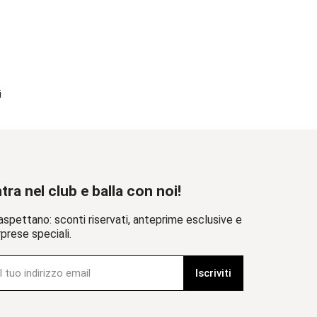
i
tra nel club e balla con noi!
aspettano: sconti riservati, anteprime esclusive e
prese speciali.
Iscriviti