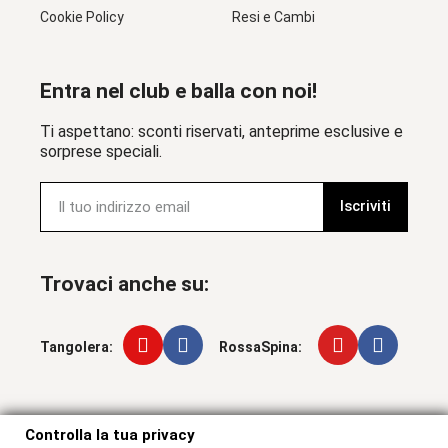
Cookie Policy
Resi e Cambi
Entra nel club e balla con noi!
Ti aspettano: sconti riservati, anteprime esclusive e
sorprese speciali.
Iscriviti
Trovaci anche su:
Tangolera:
RossaSpina:
Controlla la tua privacy
Controlla la tua privacy