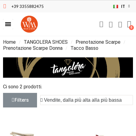
+39 3355882475
IT
Home
TANGOLERA SHOES
Prenotazione Scarpe
Prenotazione Scarpe Donna
Tacco Basso
Ci sono 2 prodotti.
Filters