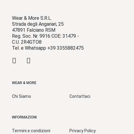
Wear & More S.R.L.
Strada degli Angariari, 25
47891 Falciano RSM
Reg. Soc. Nr. 9916 COE: 31479 -
C.U. 2R4GTO8
Tel. e Whatsapp +39 3355882475
WEAR & MORE
Chi Siamo
Contattaci
INFORMAZIONI
Termini e condizioni
Privacy Policy