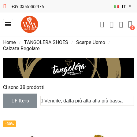
+39 3355882475
IT
Home
TANGOLERA SHOES
Scarpe Uomo
Calzata Regolare
Ci sono 38 prodotti.
Filters
-30%