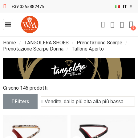
+39 3355882475
IT
Home
TANGOLERA SHOES
Prenotazione Scarpe
Prenotazione Scarpe Donna
Tallone Aperto
Ci sono 146 prodotti.
Filters