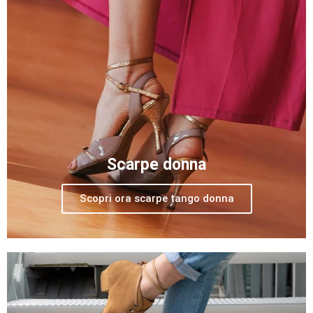
Scarpe donna
Scopri ora scarpe tango donna