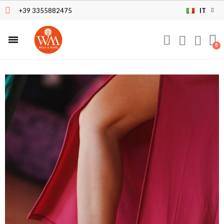
+39 3355882475
IT