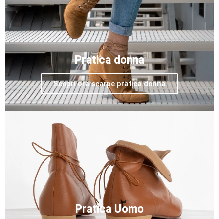
Pratica donna
Scopri ora scarpe pratica donna
Pratica Uomo