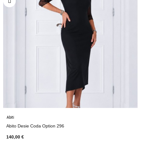
Abiti
Abito Desie Coda Option 296
140,00 €