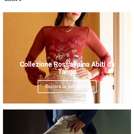
Collezione RossaSpina Abiti da
Tango
Esplora la collezione