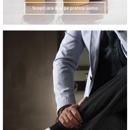
Scopri ora scarpe pratica uomo