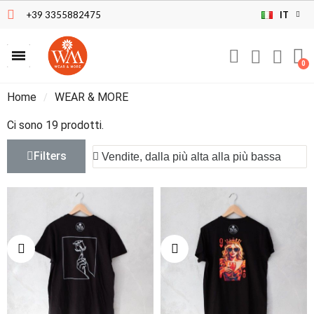
+39 3355882475
IT
Home
WEAR & MORE
Ci sono 19 prodotti.
Filters