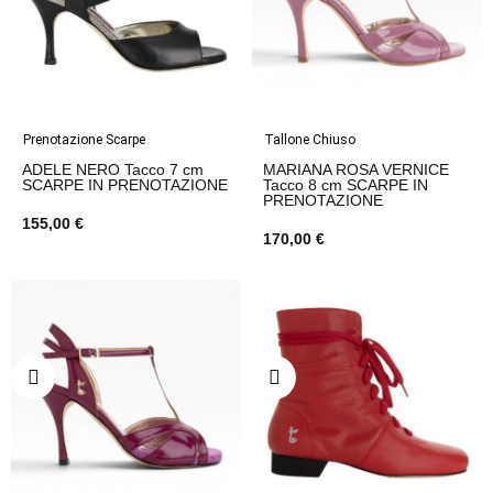
Prenotazione Scarpe
Tallone Chiuso
ADELE NERO Tacco 7 cm
MARIANA ROSA VERNICE
SCARPE IN PRENOTAZIONE
Tacco 8 cm SCARPE IN
PRENOTAZIONE
155,00 €
170,00 €