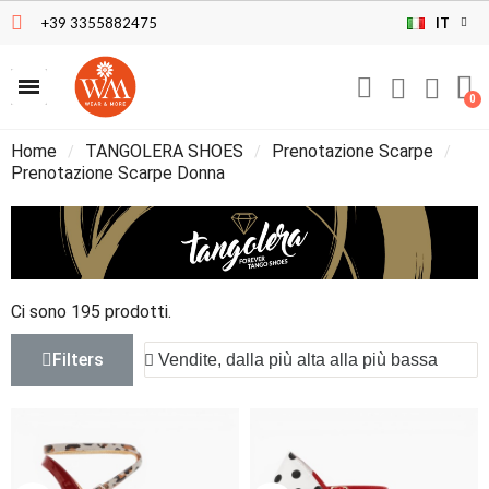
+39 3355882475
IT
Home
TANGOLERA SHOES
Prenotazione Scarpe
Prenotazione Scarpe Donna
Ci sono 195 prodotti.
Filters