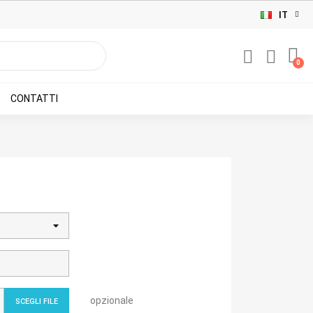
IT
CONTATTI
opzionale
SCEGLI FILE