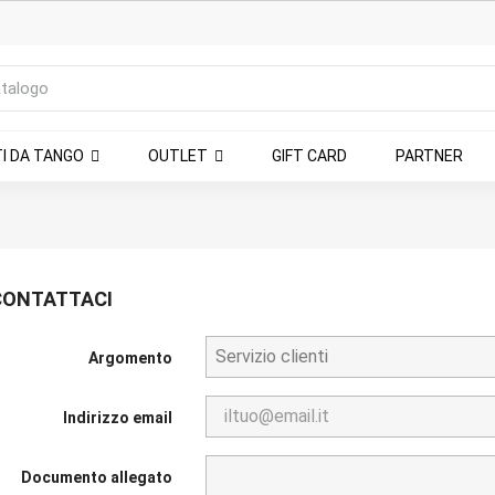
TI DA TANGO
OUTLET
GIFT CARD
PARTNER
CONTATTACI
Argomento
Indirizzo email
Documento allegato