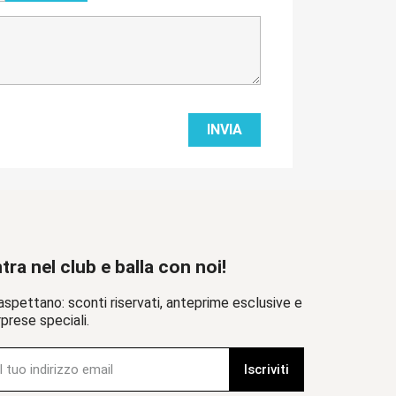
tra nel club e balla con noi!
aspettano: sconti riservati, anteprime esclusive e
prese speciali.
Iscriviti