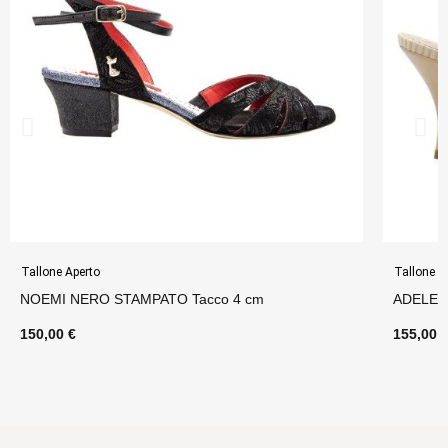
Tallone Aperto
Tallone A
NOEMI NERO STAMPATO Tacco 4 cm
ADELE 
150,00 €
155,00 