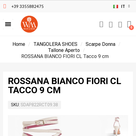
+39 3355882475
IT
Home
TANGOLERA SHOES
Scarpe Donna
Tallone Aperto
ROSSANA BIANCO FIORI CL Tacco 9 cm
ROSSANA BIANCO FIORI CL
TACCO 9 CM
SKU
SDAP822RCT09.38