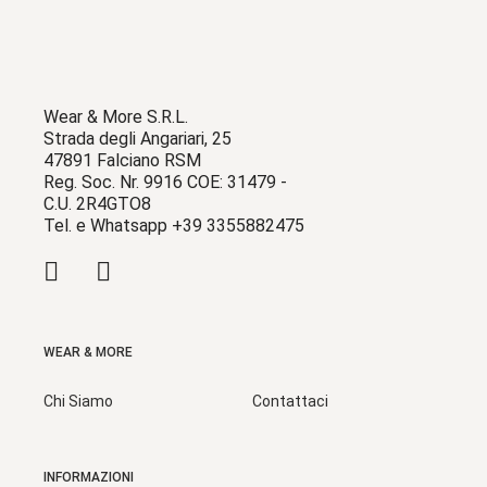
Wear & More S.R.L.
Strada degli Angariari, 25
47891 Falciano RSM
Reg. Soc. Nr. 9916 COE: 31479 -
C.U. 2R4GTO8
Tel. e Whatsapp +39 3355882475
WEAR & MORE
Chi Siamo
Contattaci
INFORMAZIONI