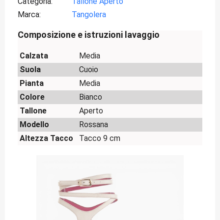
Categoria
Tallone Aperto
Marca
Tangolera
Composizione e istruzioni lavaggio
Calzata
Media
Suola
Cuoio
Pianta
Media
Colore
Bianco
Tallone
Aperto
Modello
Rossana
Altezza Tacco
Tacco 9 cm