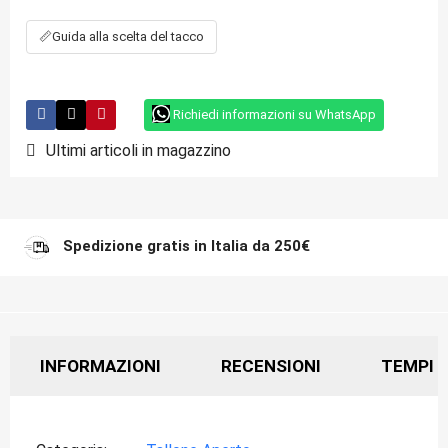
📏
Guida alla scelta del tacco
Richiedi informazioni su WhatsApp
Ultimi articoli in magazzino
Spedizione gratis in Italia da 250€
INFORMAZIONI
RECENSIONI
TEMPI D