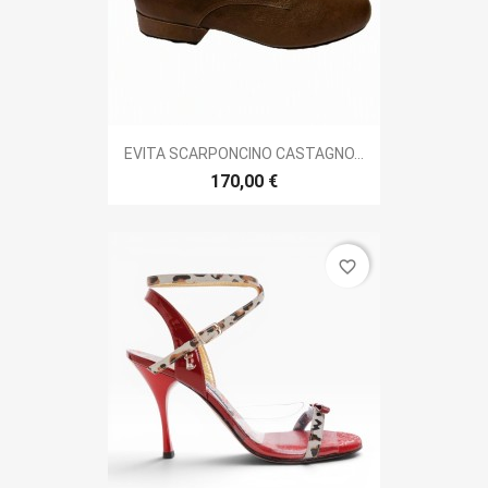
EVITA SCARPONCINO CASTAGNO...
170,00 €
favorite_border