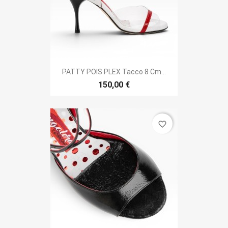
PATTY POIS PLEX Tacco 8 Cm...
150,00 €
favorite_border