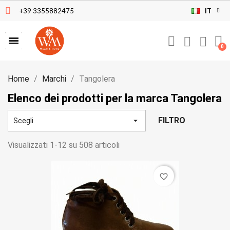
+39 3355882475
IT
Home
Marchi
Tangolera
Elenco dei prodotti per la marca Tangolera
FILTRO

Scegli
Visualizzati 1-12 su 508 articoli
favorite_border