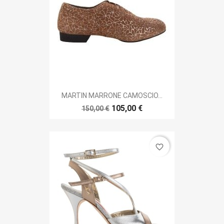
MARTIN MARRONE CAMOSCIO...
105,00 €
150,00 €
favorite_border