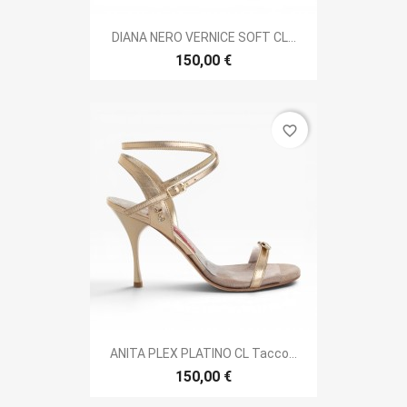
DIANA NERO VERNICE SOFT CL...
150,00 €
favorite_border
ANITA PLEX PLATINO CL Tacco...
150,00 €