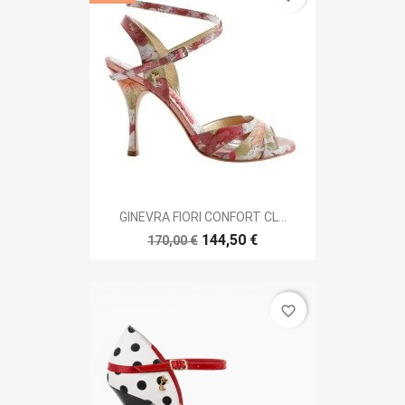
GINEVRA FIORI CONFORT CL...
144,50 €
170,00 €
favorite_border