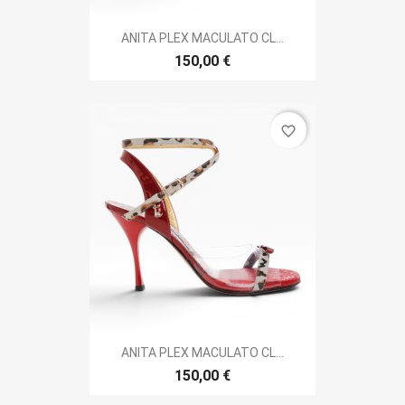
ANITA PLEX MACULATO CL...
150,00 €
favorite_border
ANITA PLEX MACULATO CL...
150,00 €