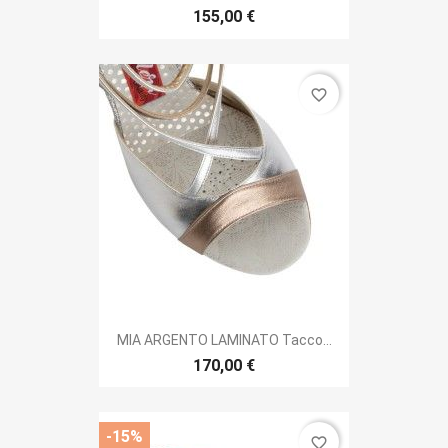
155,00 €
favorite_border
MIA ARGENTO LAMINATO Tacco...
170,00 €
-15%
favorite_border