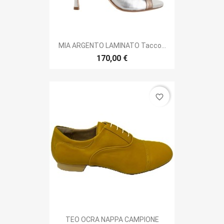
MIA ARGENTO LAMINATO Tacco...
170,00 €
favorite_border
TEO OCRA NAPPA CAMPIONE