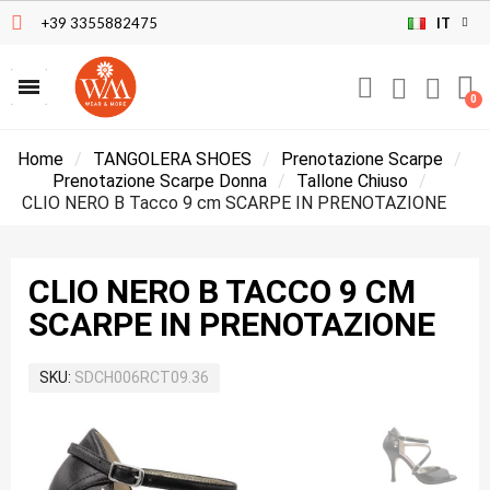
+39 3355882475
IT
Home
TANGOLERA SHOES
Prenotazione Scarpe
Prenotazione Scarpe Donna
Tallone Chiuso
CLIO NERO B Tacco 9 cm SCARPE IN PRENOTAZIONE
CLIO NERO B TACCO 9 CM
SCARPE IN PRENOTAZIONE
SKU
SDCH006RCT09.36