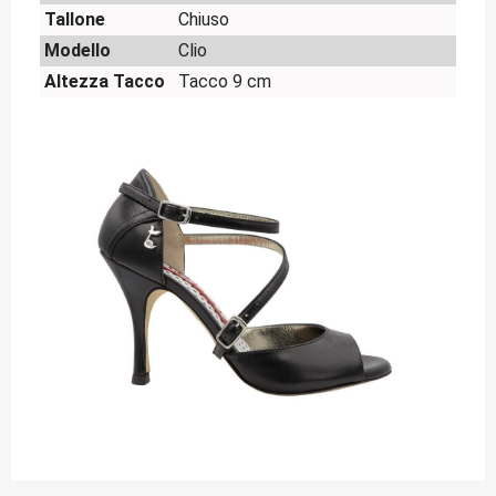
Tallone
Chiuso
Modello
Clio
Altezza Tacco
Tacco 9 cm