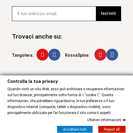
Iscriviti
Trovaci anche su:
Tangolera:
RossaSpina:
Controlla la tua privacy
Controlla la tua privacy
Quando visiti un sito Web, esso può archiviare o recuperare informazioni
sul tuo browser, principalmente sotto forma di \ "cookie \". Queste
informazioni, che potrebbero riguardare te, le tue preferenze o il tuo
dispositivo internet (computer, tablet o dispositivo mobile), sono
principalmente utilizzate per far funzionare il sito come ti aspetti.
Ulteriori informazioni
© 2025 wear & More . All rights reserved
Accettare tutti
Reject all