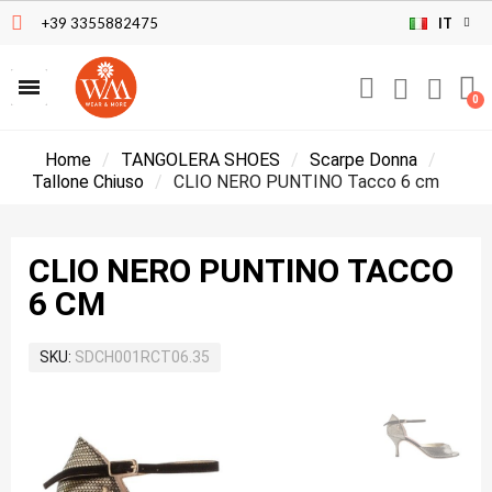
+39 3355882475
IT
Home
TANGOLERA SHOES
Scarpe Donna
Tallone Chiuso
CLIO NERO PUNTINO Tacco 6 cm
CLIO NERO PUNTINO TACCO
6 CM
SKU
SDCH001RCT06.35