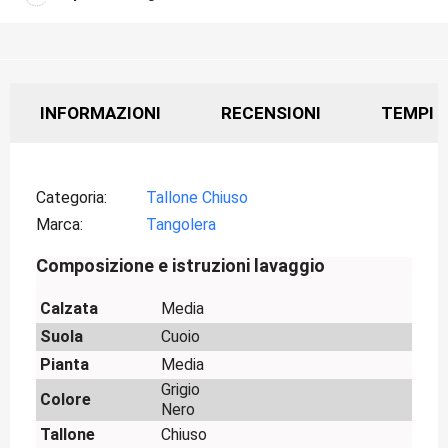
INFORMAZIONI
RECENSIONI
TEMPI D
Categoria
Tallone Chiuso
Marca
Tangolera
Composizione e istruzioni lavaggio
Calzata
Media
Suola
Cuoio
Pianta
Media
Grigio
Colore
Nero
Tallone
Chiuso