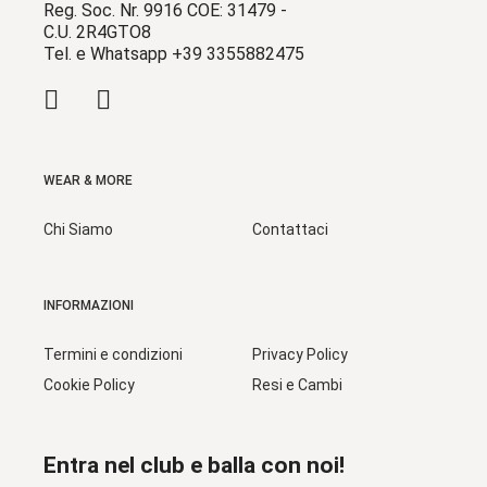
Reg. Soc. Nr. 9916 COE: 31479 -
C.U. 2R4GTO8
Tel. e Whatsapp +39 3355882475
WEAR & MORE
Chi Siamo
Contattaci
INFORMAZIONI
Termini e condizioni
Privacy Policy
Cookie Policy
Resi e Cambi
Entra nel club e balla con noi!