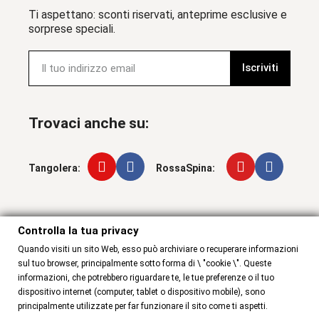
Ti aspettano: sconti riservati, anteprime esclusive e
sorprese speciali.
Iscriviti
Trovaci anche su:
Tangolera:
RossaSpina:
Controlla la tua privacy
Controlla la tua privacy
Quando visiti un sito Web, esso può archiviare o recuperare informazioni
sul tuo browser, principalmente sotto forma di \ "cookie \". Queste
informazioni, che potrebbero riguardare te, le tue preferenze o il tuo
dispositivo internet (computer, tablet o dispositivo mobile), sono
principalmente utilizzate per far funzionare il sito come ti aspetti.