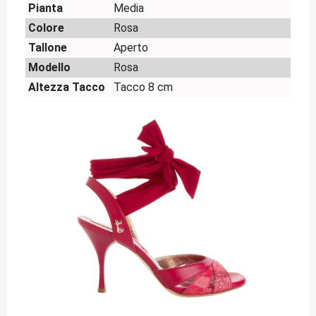
Pianta
Media
Colore
Rosa
Tallone
Aperto
Modello
Rosa
Altezza Tacco
Tacco 8 cm