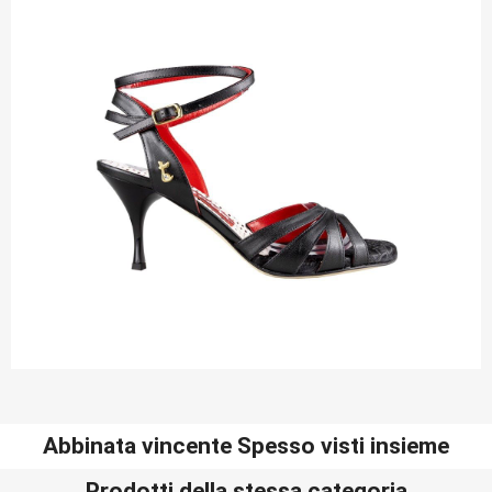
Abbinata vincente Spesso visti insieme
Prodotti della stessa categoria