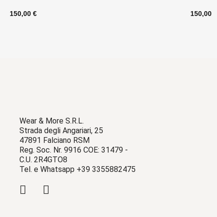
150,00 €
150,00 
Wear & More S.R.L.
Strada degli Angariari, 25
47891 Falciano RSM
Reg. Soc. Nr. 9916 COE: 31479 -
C.U. 2R4GTO8
Tel. e Whatsapp +39 3355882475