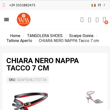
+39 3355882475
IT
Home
TANGOLERA SHOES
Scarpe Donna
Tallone Aperto
CHIARA NERO NAPPA Tacco 7 cm
CHIARA NERO NAPPA
TACCO 7 CM
SKU
SDAP504LCT07.34