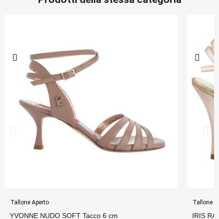
Tallone Aperto
Tallone A
YVONNE NUDO SOFT Tacco 6 cm
IRIS RA