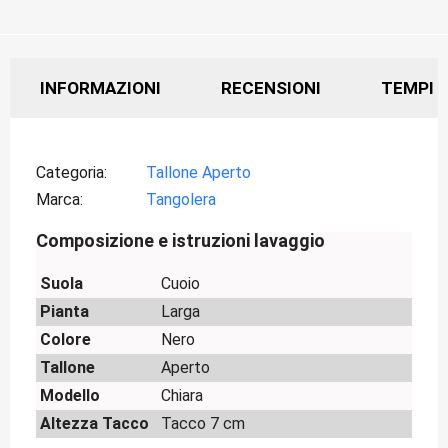
INFORMAZIONI
RECENSIONI
TEMPI D
Categoria
Tallone Aperto
Marca
Tangolera
Composizione e istruzioni lavaggio
Suola
Cuoio
Pianta
Larga
Colore
Nero
Tallone
Aperto
Modello
Chiara
Altezza Tacco
Tacco 7 cm