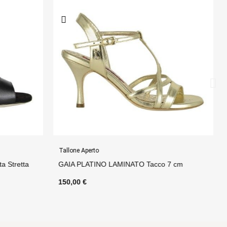
Tallone Aperto
o 7 cm
ANITA NERO T Tacco 8 cm
150,00 €