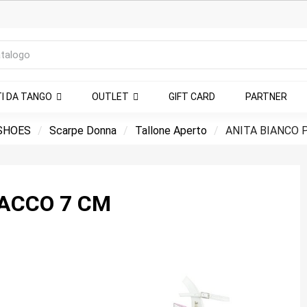
TI DA TANGO
OUTLET
GIFT CARD
PARTNER
SHOES
Scarpe Donna
Tallone Aperto
ANITA BIANCO 
TACCO 7 CM