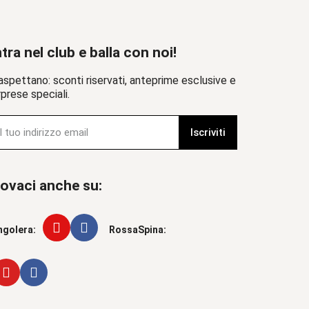
tra nel club e balla con noi!
aspettano: sconti riservati, anteprime esclusive e
prese speciali.
Iscriviti
ovaci anche su:
ngolera:
RossaSpina: