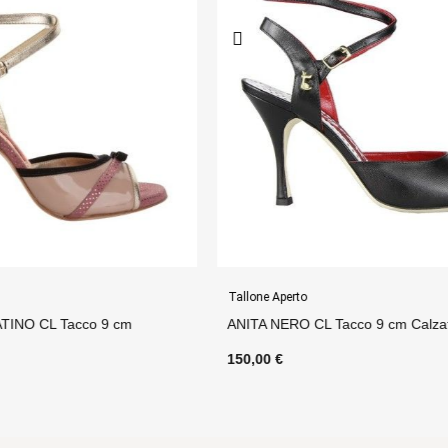
Tallone Aperto
 Tacco 9 cm Calzata Stretta
GAIA PLATINO LAMINATO Tacc
150,00 €