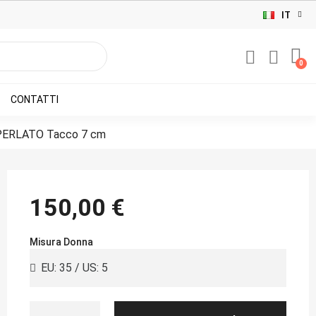
IT
CONTATTI
PERLATO Tacco 7 cm
150,00 €
Misura Donna