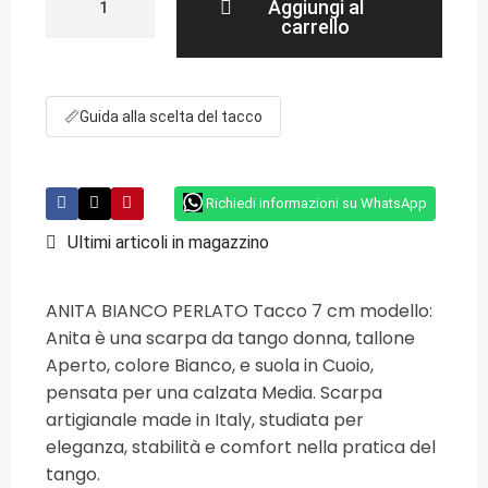
Aggiungi al
carrello
📏
Guida alla scelta del tacco
Richiedi informazioni su WhatsApp
Ultimi articoli in magazzino
ANITA BIANCO PERLATO Tacco 7 cm modello:
Anita è una scarpa da tango donna, tallone
Aperto, colore Bianco, e suola in Cuoio,
pensata per una calzata Media. Scarpa
artigianale made in Italy, studiata per
eleganza, stabilità e comfort nella pratica del
tango.