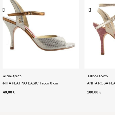
Tallone Aperto
Tallone Aperto
ANITA ROSA PLATINO CL Tacco 9 cm
ANITA NERO CL
160,00 €
150,00 €