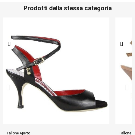
Prodotti della stessa categoria
Tallone Aperto
Tallone A