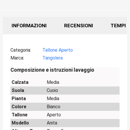
INFORMAZIONI
RECENSIONI
TEMPI D
Categoria
Tallone Aperto
Marca
Tangolera
Composizione e istruzioni lavaggio
Calzata
Media
Suola
Cuoio
Pianta
Media
Colore
Bianco
Tallone
Aperto
Modello
Anita