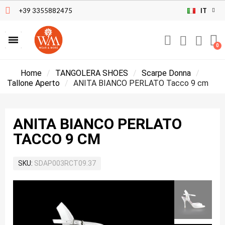
+39 3355882475
IT
Home
TANGOLERA SHOES
Scarpe Donna
Tallone Aperto
ANITA BIANCO PERLATO Tacco 9 cm
ANITA BIANCO PERLATO
TACCO 9 CM
SKU
SDAP003RCT09.37