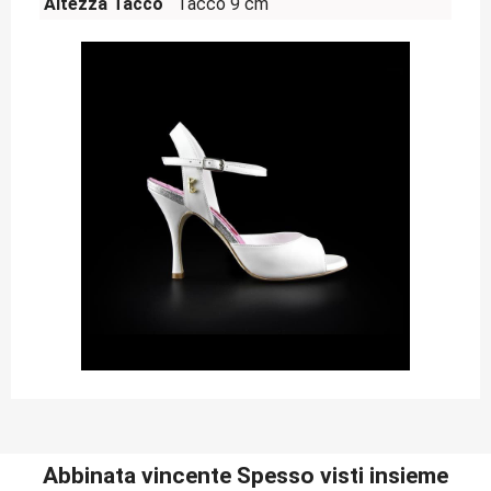
Altezza Tacco
Tacco 9 cm
Abbinata vincente Spesso visti insieme