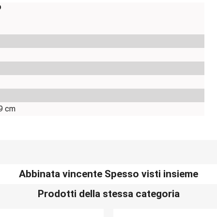
o
9 cm
Abbinata vincente Spesso visti insieme
Prodotti della stessa categoria