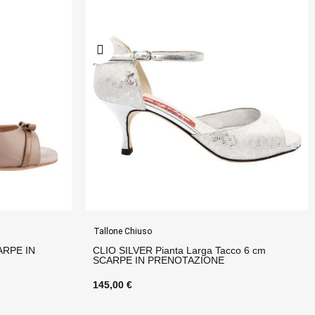
Tallone Chiuso
acco 6 cm
SOFIA NERO CAMOSCIO Tacco 7 cm
E
SCARPE IN PRENOTAZIONE
150,00 €