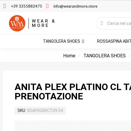
+39 3355882475
info@wearandmore.store
WEAR &
MORE
TANGOLERA SHOES
ROSSASPINA ABI
Home
TANGOLERA SHOES
ANITA PLEX PLATINO CL 
PRENOTAZIONE
SKU
SDAP026RCT09.34