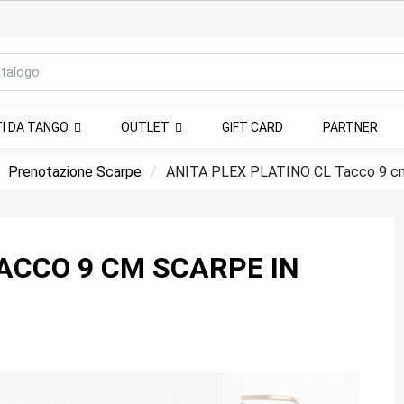
TI DA TANGO
OUTLET
GIFT CARD
PARTNER
Prenotazione Scarpe
ANITA PLEX PLATINO CL Tacco 9 
TACCO 9 CM SCARPE IN