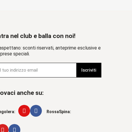
tra nel club e balla con noi!
aspettano: sconti riservati, anteprime esclusive e
prese speciali.
Iscriviti
ovaci anche su:
ngolera:
RossaSpina: