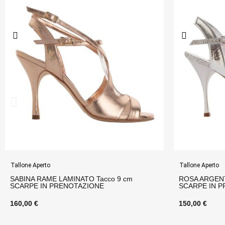
Tallone Aperto
Tallone Chi
ROSA ARGENTO LAMINATO Tacco 9 cm
DIANA NUD
SCARPE IN PRENOTAZIONE
PRENOTA
150,00 €
160,00 €