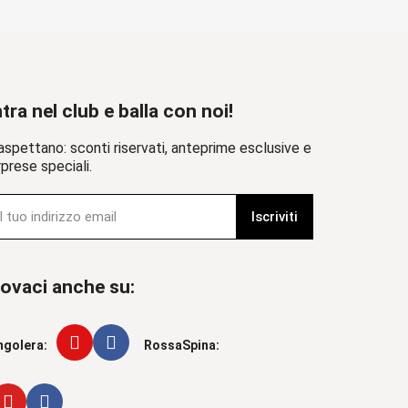
tra nel club e balla con noi!
aspettano: sconti riservati, anteprime esclusive e
prese speciali.
Iscriviti
ovaci anche su:
ngolera:
RossaSpina: