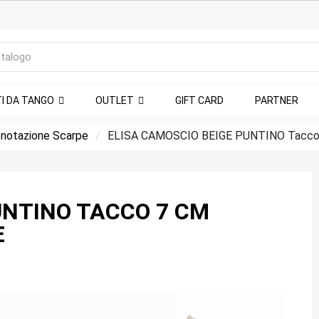
TI DA TANGO
OUTLET
GIFT CARD
PARTNER
notazione Scarpe
ELISA CAMOSCIO BEIGE PUNTINO Tacc
UNTINO TACCO 7 CM
E