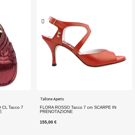
Tallone Aperto
ARPE IN
LINDA LAMINATO RAME Tacco 8 cm SCARPE
IN PRENOTAZIONE
150,00 €