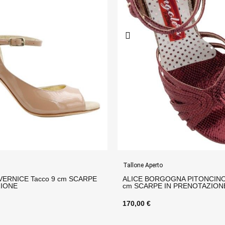
Tallone Aperto
GNA PITONCINO CL Tacco 7
FLORA ROSSO Tacco 7 cm SC
IN PRENOTAZIONE
PRENOTAZIONE
155,00 €