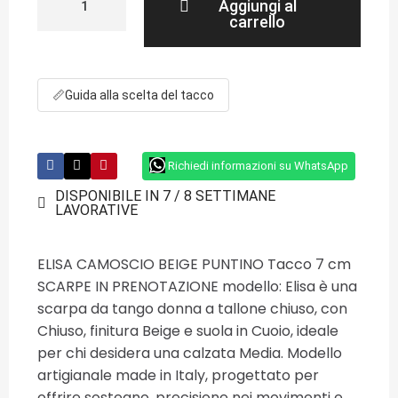
Aggiungi al
carrello
📏
Guida alla scelta del tacco
Richiedi informazioni su WhatsApp
DISPONIBILE IN 7 / 8 SETTIMANE
LAVORATIVE
ELISA CAMOSCIO BEIGE PUNTINO Tacco 7 cm
SCARPE IN PRENOTAZIONE modello: Elisa è una
scarpa da tango donna a tallone chiuso, con
Chiuso, finitura Beige e suola in Cuoio, ideale
per chi desidera una calzata Media. Modello
artigianale made in Italy, progettato per
offrire sostegno, precisione nei movimenti e