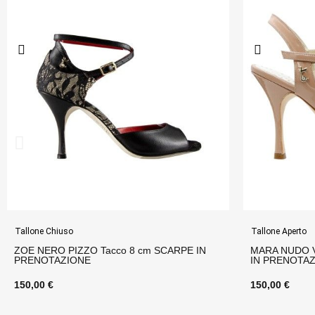
Tallone Aperto
Tallone Aperto
MARA NUDO VERNICE Tacco 9 cm SCARPE
ALICE BORGO
IN PRENOTAZIONE
cm SCARPE 
150,00 €
170,00 €