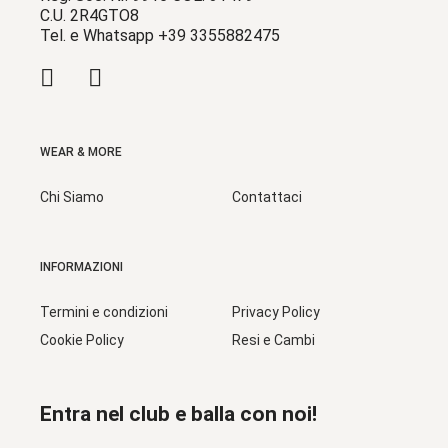
C.U. 2R4GTO8
Tel. e Whatsapp +39 3355882475
WEAR & MORE
Chi Siamo
Contattaci
INFORMAZIONI
Termini e condizioni
Privacy Policy
Cookie Policy
Resi e Cambi
Entra nel club e balla con noi!