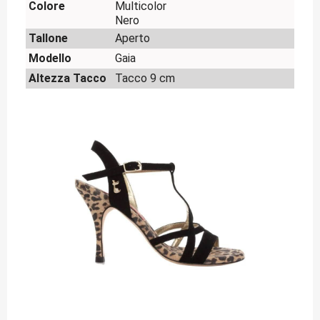
Colore
Multicolor
Nero
Tallone
Aperto
Modello
Gaia
Altezza Tacco
Tacco 9 cm