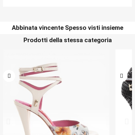
Abbinata vincente Spesso visti insieme
Prodotti della stessa categoria