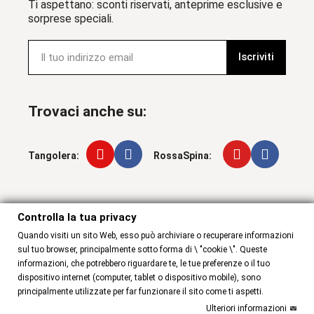
Ti aspettano: sconti riservati, anteprime esclusive e
sorprese speciali.
Iscriviti
Trovaci anche su:
Tangolera:
RossaSpina:
Controlla la tua privacy
Controlla la tua privacy
Quando visiti un sito Web, esso può archiviare o recuperare informazioni
sul tuo browser, principalmente sotto forma di \ "cookie \". Queste
informazioni, che potrebbero riguardare te, le tue preferenze o il tuo
dispositivo internet (computer, tablet o dispositivo mobile), sono
principalmente utilizzate per far funzionare il sito come ti aspetti.
Ulteriori informazioni