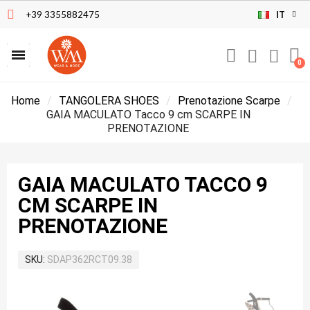
+39 3355882475
IT
Home
TANGOLERA SHOES
Prenotazione Scarpe
GAIA MACULATO Tacco 9 cm SCARPE IN
PRENOTAZIONE
GAIA MACULATO TACCO 9
CM SCARPE IN
PRENOTAZIONE
SKU
SDAP362RCT09.38