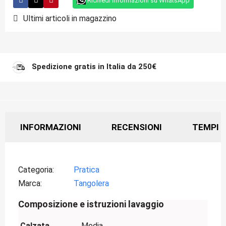
Richiedi informazioni su WhatsApp
Ultimi articoli in magazzino
Spedizione gratis in Italia da 250€
INFORMAZIONI
RECENSIONI
TEMPI D
Categoria
Pratica
Marca
Tangolera
Composizione e istruzioni lavaggio
Calzata
Media