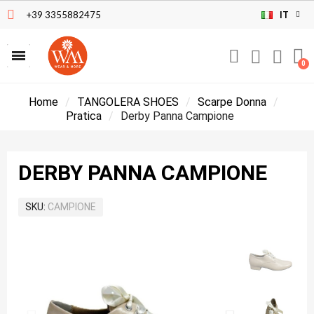
+39 3355882475
IT
Home
TANGOLERA SHOES
Scarpe Donna
Pratica
Derby Panna Campione
DERBY PANNA CAMPIONE
SKU
CAMPIONE