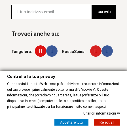
Iscriviti
Trovaci anche su:
Tangolera:
RossaSpina:
Controlla la tua privacy
Controlla la tua privacy
Quando visiti un sito Web, esso può archiviare o recuperare informazioni
sul tuo browser, principalmente sotto forma di \ "cookie \". Queste
informazioni, che potrebbero riguardare te, le tue preferenze o il tuo
dispositivo internet (computer, tablet o dispositivo mobile), sono
principalmente utilizzate per far funzionare il sito come ti aspetti.
Ulteriori informazioni
© 2025 wear & More . All rights reserved
Accettare tutti
Reject all