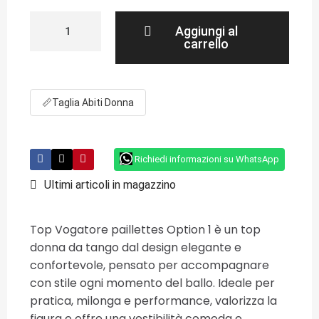
Aggiungi al
carrello
📏
Taglia Abiti Donna
Richiedi informazioni su WhatsApp
Ultimi articoli in magazzino
Top Vogatore paillettes Option 1 è un top
donna da tango dal design elegante e
confortevole, pensato per accompagnare
con stile ogni momento del ballo. Ideale per
pratica, milonga e performance, valorizza la
figura e offre una vestibilità comoda e