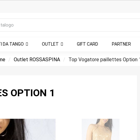
TI DA TANGO
OUTLET
GIFT CARD
PARTNER
me
Outlet ROSSASPINA
Top Vogatore paillettes Option 
S OPTION 1