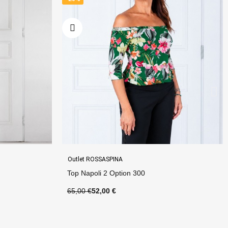
Outlet ROSSASPINA
Abito Desie Anello Option 270
130,00 €
91,00 €