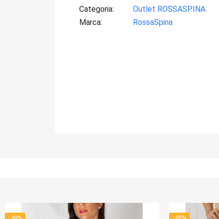
Categoria
Outlet ROSSASPINA
Marca
RossaSpina
-20%
-20%