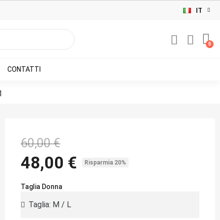
IT
CONTATTI
1
60,00 €
48,00 €
Risparmia 20%
Taglia Donna