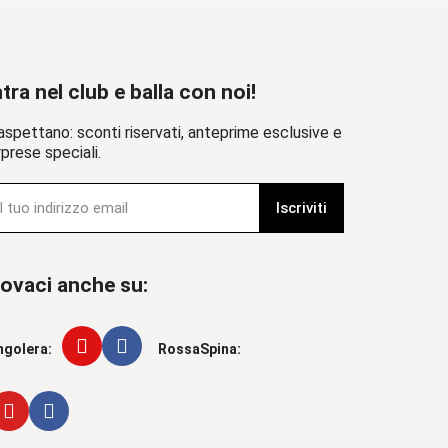
tra nel club e balla con noi!
aspettano: sconti riservati, anteprime esclusive e
prese speciali.
Iscriviti
ovaci anche su:
ngolera:
RossaSpina: