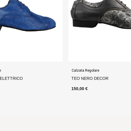
Calzata Regolare
Calzata Regolare
TEO NERO DECOR
DAMIAN NAPPA 
150,00 €
145,00 €