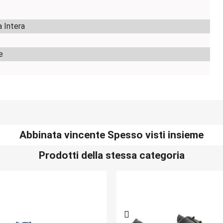
a Intera
e
Abbinata vincente Spesso visti insieme
Prodotti della stessa categoria