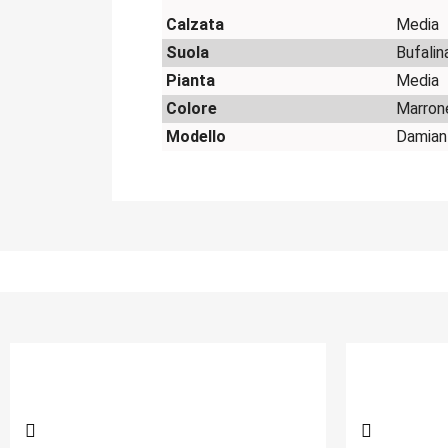
Calzata
Media
Suola
Bufalin
Pianta
Media
Colore
Marron
Modello
Damian