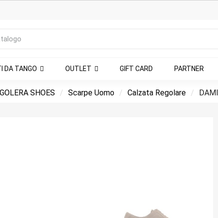
TI DA TANGO
OUTLET
GIFT CARD
PARTNER
GOLERA SHOES
Scarpe Uomo
Calzata Regolare
DAMI