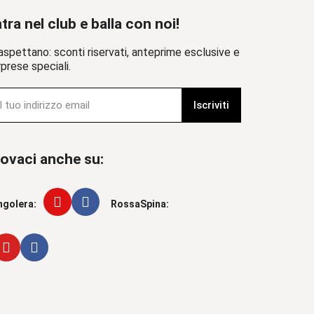
tra nel club e balla con noi!
aspettano: sconti riservati, anteprime esclusive e
prese speciali.
Iscriviti
ovaci anche su:
ngolera:
RossaSpina: