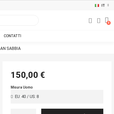
IT
CONTATTI
AN SABBIA
150,00 €
Misura Uomo