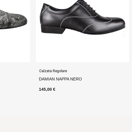
Calzata Regolare
NERO
MARTIN NERO SUOLA SPEZZATA
145,00 €