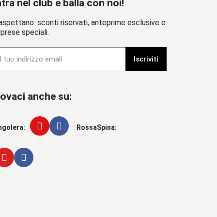
tra nel club e balla con noi!
aspettano: sconti riservati, anteprime esclusive e
prese speciali.
Iscriviti
ovaci anche su:
ngolera:
RossaSpina: