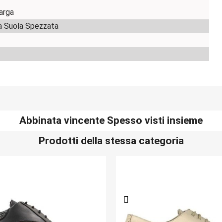
arga
a Suola Spezzata
Abbinata vincente Spesso visti insieme
Prodotti della stessa categoria