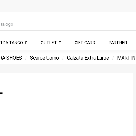
TI DA TANGO
OUTLET
GIFT CARD
PARTNER
RA SHOES
Scarpe Uomo
Calzata Extra Large
MARTIN 
L