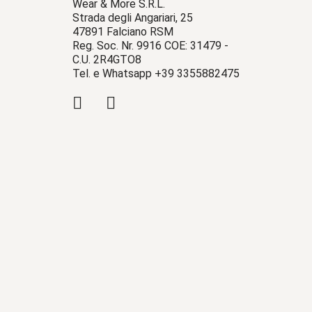
Wear & More S.R.L.
Strada degli Angariari, 25
47891 Falciano RSM
Reg. Soc. Nr. 9916 COE: 31479 -
C.U. 2R4GTO8
Tel. e Whatsapp +39 3355882475