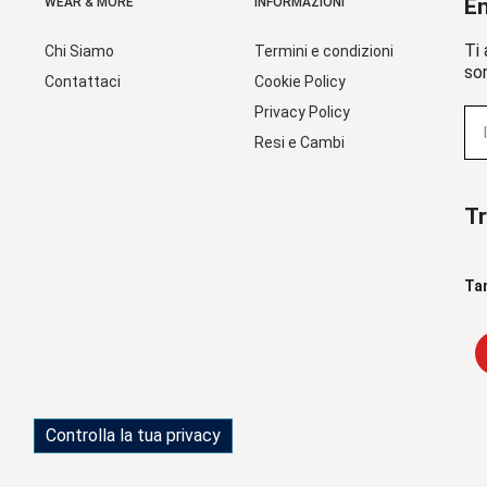
En
WEAR & MORE
INFORMAZIONI
Ti 
Chi Siamo
Termini e condizioni
sor
Contattaci
Cookie Policy
Privacy Policy
Resi e Cambi
Tr
Ta
Controlla la tua privacy