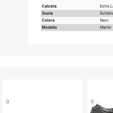
Calzata
Extra L
Suola
Bufalin
Colore
Nero
Modello
Martin