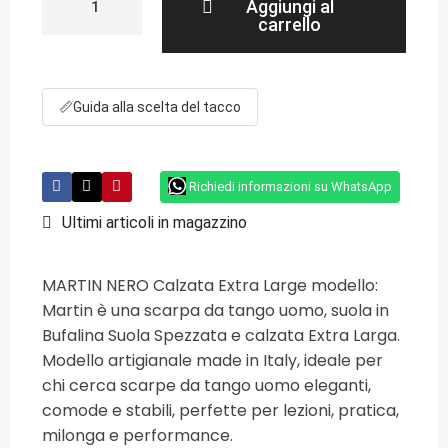
Aggiungi al
carrello
📏
Guida alla scelta del tacco
Richiedi informazioni su WhatsApp
Ultimi articoli in magazzino
MARTIN NERO Calzata Extra Large modello:
Martin è una scarpa da tango uomo, suola in
Bufalina Suola Spezzata e calzata Extra Larga.
Modello artigianale made in Italy, ideale per
chi cerca scarpe da tango uomo eleganti,
comode e stabili, perfette per lezioni, pratica,
milonga e performance.