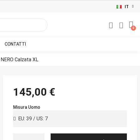
IT
CONTATTI
NERO Calzata XL
145,00 €
Misura Uomo