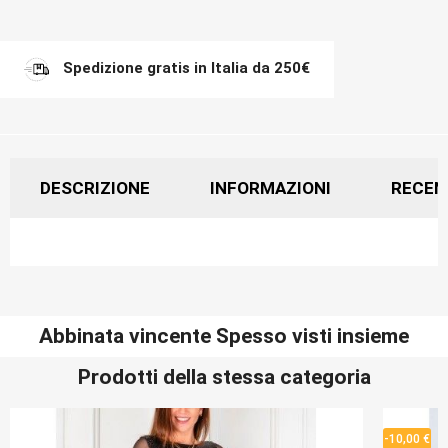
Spedizione gratis in Italia da 250€
DESCRIZIONE
INFORMAZIONI
RECEN
Abbinata vincente Spesso visti insieme
Prodotti della stessa categoria
-10,00 €