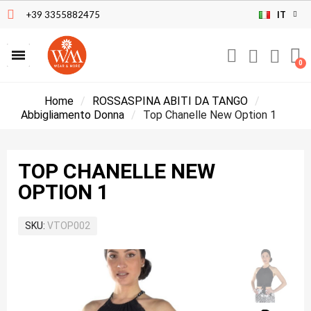
+39 3355882475
IT
Home
ROSSASPINA ABITI DA TANGO
Abbigliamento Donna
Top Chanelle New Option 1
TOP CHANELLE NEW
OPTION 1
SKU
VTOP002