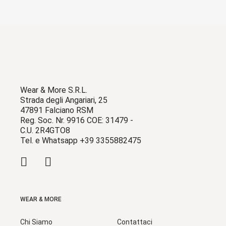
Wear & More S.R.L.
Strada degli Angariari, 25
47891 Falciano RSM
Reg. Soc. Nr. 9916 COE: 31479 -
C.U. 2R4GTO8
Tel. e Whatsapp +39 3355882475
WEAR & MORE
Chi Siamo
Contattaci