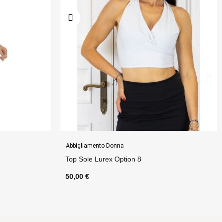
Gonne
Gonna Luna Spacco Option 51
75,00 €