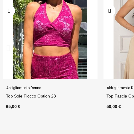
Abbigliamento Donna
Gonne
Top Fascia Option 42
Gonna Pivot O
50,00 €
75,00 €