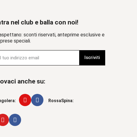
tra nel club e balla con noi!
aspettano: sconti riservati, anteprime esclusive e
prese speciali.
Iscriviti
ovaci anche su:
ngolera:
RossaSpina: