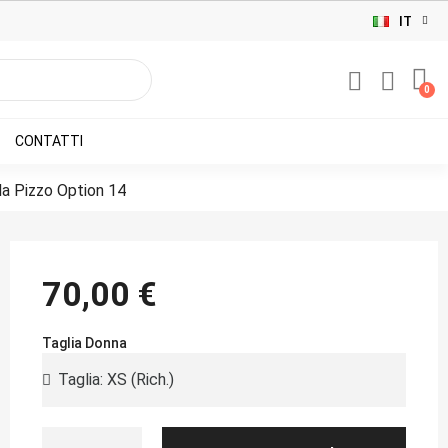
IT
CONTATTI
la Pizzo Option 14
70,00 €
Taglia Donna