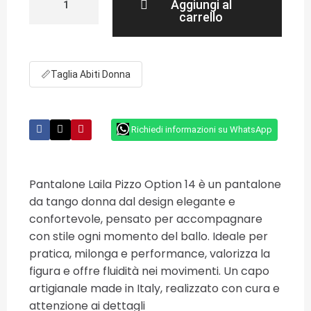
Aggiungi al
carrello
📏
Taglia Abiti Donna
Richiedi informazioni su WhatsApp
Pantalone Laila Pizzo Option 14 è un pantalone
da tango donna dal design elegante e
confortevole, pensato per accompagnare
con stile ogni momento del ballo. Ideale per
pratica, milonga e performance, valorizza la
figura e offre fluidità nei movimenti. Un capo
artigianale made in Italy, realizzato con cura e
attenzione ai dettagli