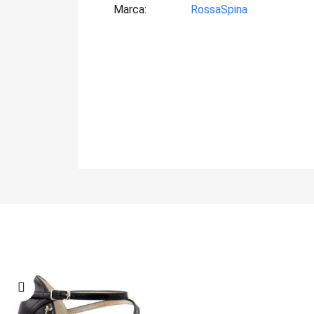
Marca
RossaSpina