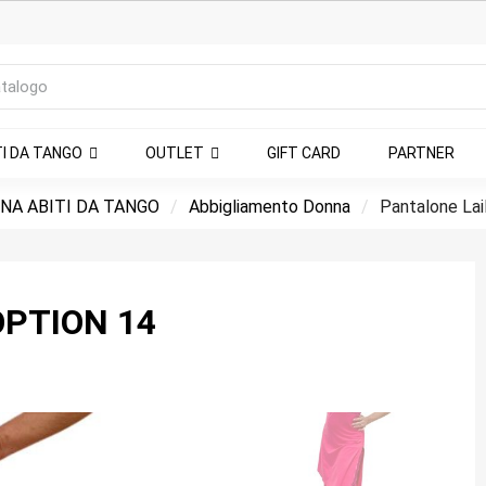
TI DA TANGO
OUTLET
GIFT CARD
PARTNER
NA ABITI DA TANGO
Abbigliamento Donna
Pantalone Lai
OPTION 14