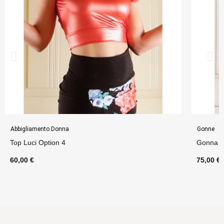
Abbigliamento Donna
Gonne
Top Luci Option 4
Gonna F
60,00 €
75,00 €