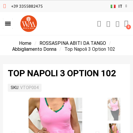
+39 3355882475
IT
Home
ROSSASPINA ABITI DA TANGO
Abbigliamento Donna
Top Napoli 3 Option 102
TOP NAPOLI 3 OPTION 102
SKU
VTOP004