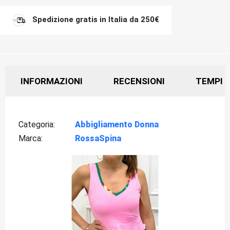
Spedizione gratis in Italia da 250€
INFORMAZIONI
RECENSIONI
TEMPI D
Categoria
Abbigliamento Donna
Marca
RossaSpina