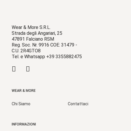
Wear & More S.R.L.
Strada degli Angariari, 25
47891 Falciano RSM
Reg. Soc. Nr. 9916 COE: 31479 -
C.U. 2R4GTO8
Tel. e Whatsapp +39 3355882475
WEAR & MORE
Chi Siamo
Contattaci
INFORMAZIONI