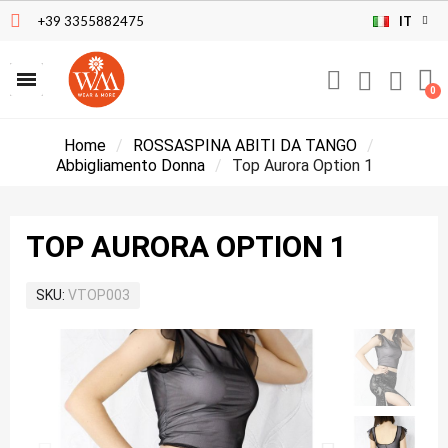
+39 3355882475
IT
Home
ROSSASPINA ABITI DA TANGO
Abbigliamento Donna
Top Aurora Option 1
TOP AURORA OPTION 1
SKU
VTOP003