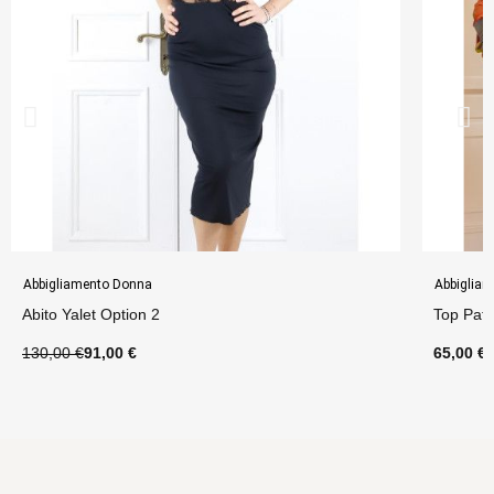
Abbigliamento Donna
Abbiglia
Abito Yalet Option 2
Top Patt
130,00 €
91,00 €
65,00 €