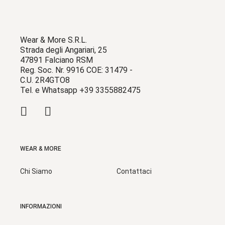
Wear & More S.R.L.
Strada degli Angariari, 25
47891 Falciano RSM
Reg. Soc. Nr. 9916 COE: 31479 -
C.U. 2R4GTO8
Tel. e Whatsapp +39 3355882475
WEAR & MORE
Chi Siamo
Contattaci
INFORMAZIONI