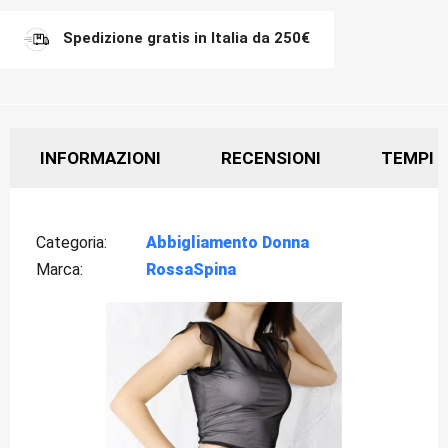
Spedizione gratis in Italia da 250€
INFORMAZIONI
RECENSIONI
TEMPI D
Categoria
Abbigliamento Donna
Marca
RossaSpina