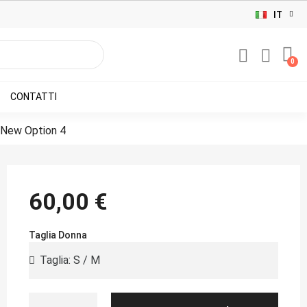
IT
CONTATTI
 New Option 4
60,00 €
Taglia Donna