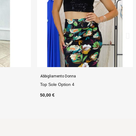
Abbigliamento Donna
Top Eugenia Option 9
65,00 €