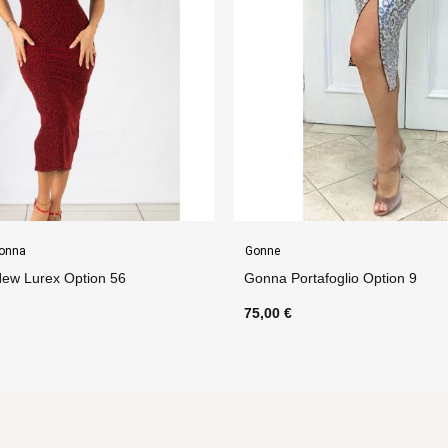
Abbigliamento Donna
oglio Option 9
Top Sole Option 4
50,00 €