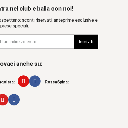
tra nel club e balla con noi!
aspettano: sconti riservati, anteprime esclusive e
prese speciali.
Iscriviti
ovaci anche su:
ngolera:
RossaSpina: