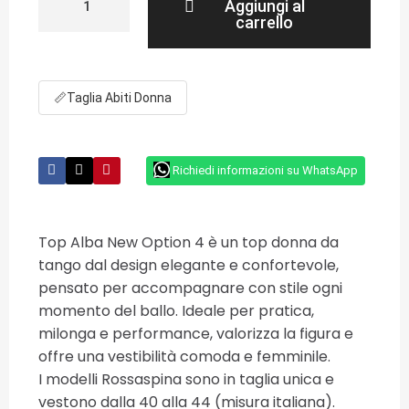
Aggiungi al
carrello
📏
Taglia Abiti Donna
Richiedi informazioni su WhatsApp
Top Alba New Option 4 è un top donna da
tango dal design elegante e confortevole,
pensato per accompagnare con stile ogni
momento del ballo. Ideale per pratica,
milonga e performance, valorizza la figura e
offre una vestibilità comoda e femminile.
I modelli Rossaspina sono in taglia unica e
vestono dalla 40 alla 44 (misura italiana).