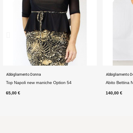
Abbigliamento Donna
Gonne
Abito Bettina New Lurex Option 56
Gonna Portaf
140,00 €
75,00 €