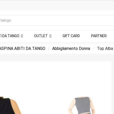
TI DA TANGO
OUTLET
GIFT CARD
PARTNER
SPINA ABITI DA TANGO
Abbigliamento Donna
Top Alba