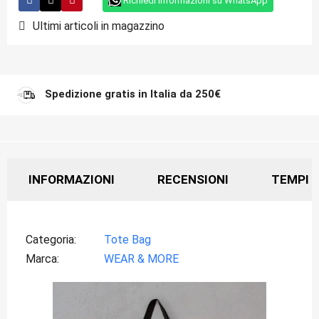
Richiedi informazioni su WhatsApp
Ultimi articoli in magazzino
Spedizione gratis in Italia da 250€
INFORMAZIONI
RECENSIONI
TEMPI D
Categoria
Tote Bag
Marca
WEAR & MORE