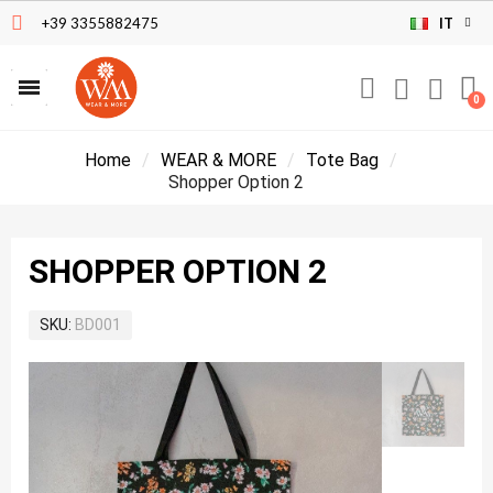
+39 3355882475
IT
Home
WEAR & MORE
Tote Bag
Shopper Option 2
SHOPPER OPTION 2
SKU
BD001