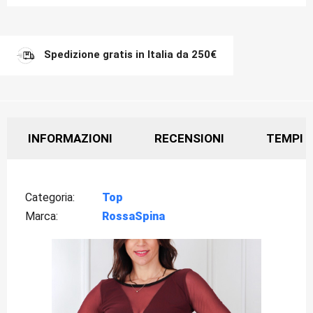
Spedizione gratis in Italia da 250€
INFORMAZIONI
RECENSIONI
TEMPI D
Categoria
Top
Marca
RossaSpina