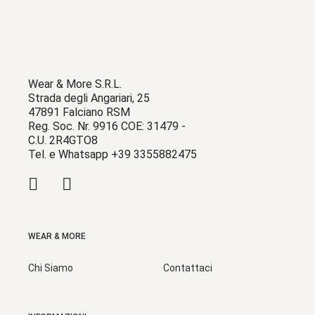
Wear & More S.R.L.
Strada degli Angariari, 25
47891 Falciano RSM
Reg. Soc. Nr. 9916 COE: 31479 -
C.U. 2R4GTO8
Tel. e Whatsapp +39 3355882475
WEAR & MORE
Chi Siamo
Contattaci