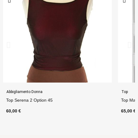
Abbigliamento Donna
Top
Top Serena 2 Option 45
Top Magl
60,00 €
65,00 €