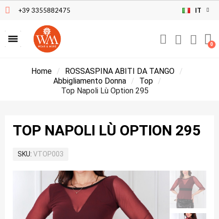
+39 3355882475
IT
Home
ROSSASPINA ABITI DA TANGO
Abbigliamento Donna
Top
Top Napoli Lù Option 295
TOP NAPOLI LÙ OPTION 295
SKU
VTOP003