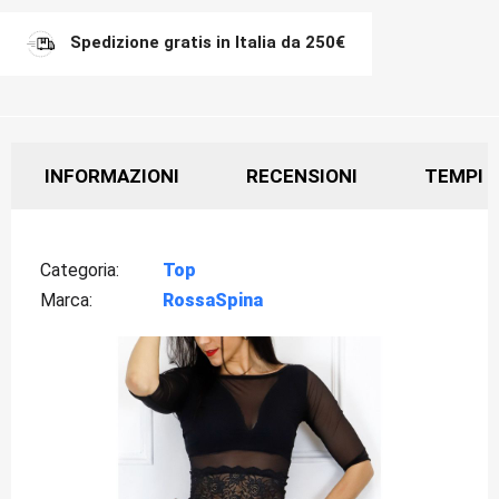
Spedizione gratis in Italia da 250€
INFORMAZIONI
RECENSIONI
TEMPI D
Categoria
Top
Marca
RossaSpina