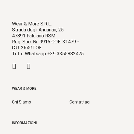
Wear & More S.R.L.
Strada degli Angariari, 25
47891 Falciano RSM
Reg. Soc. Nr. 9916 COE: 31479 -
C.U. 2R4GTO8
Tel. e Whatsapp +39 3355882475
WEAR & MORE
Chi Siamo
Contattaci
INFORMAZIONI