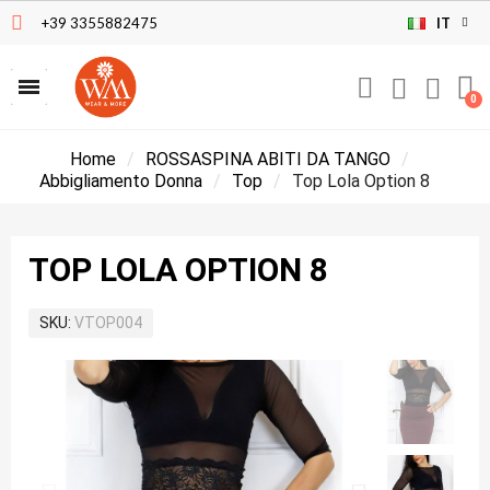
+39 3355882475
IT
Home
ROSSASPINA ABITI DA TANGO
Abbigliamento Donna
Top
Top Lola Option 8
TOP LOLA OPTION 8
SKU
VTOP004