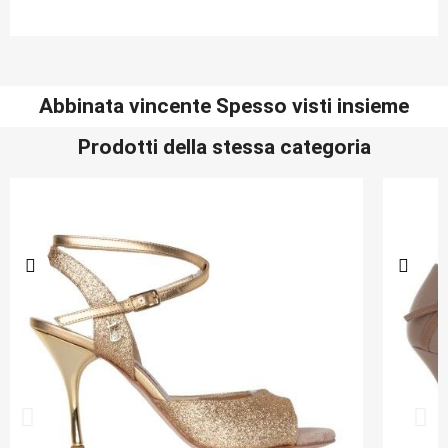
Abbinata vincente Spesso visti insieme
Prodotti della stessa categoria