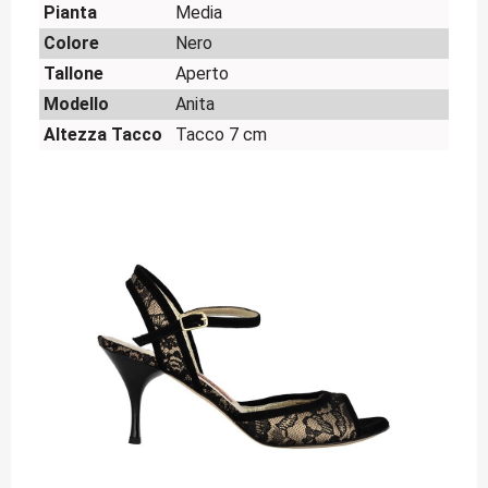
Pianta
Media
Colore
Nero
Tallone
Aperto
Modello
Anita
Altezza Tacco
Tacco 7 cm