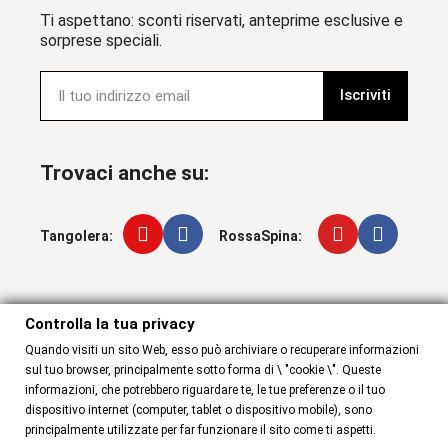
Ti aspettano: sconti riservati, anteprime esclusive e
sorprese speciali.
Iscriviti
Trovaci anche su:
Tangolera:
RossaSpina:
Controlla la tua privacy
Controlla la tua privacy
Quando visiti un sito Web, esso può archiviare o recuperare informazioni
sul tuo browser, principalmente sotto forma di \ "cookie \". Queste
informazioni, che potrebbero riguardare te, le tue preferenze o il tuo
dispositivo internet (computer, tablet o dispositivo mobile), sono
principalmente utilizzate per far funzionare il sito come ti aspetti.