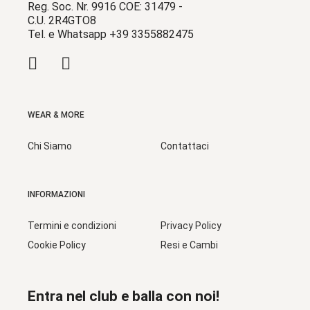
Reg. Soc. Nr. 9916 COE: 31479 -
C.U. 2R4GTO8
Tel. e Whatsapp +39 3355882475
WEAR & MORE
Chi Siamo
Contattaci
INFORMAZIONI
Termini e condizioni
Privacy Policy
Cookie Policy
Resi e Cambi
Entra nel club e balla con noi!