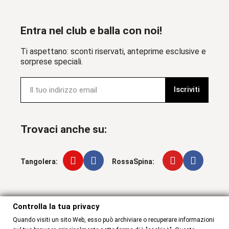
Entra nel club e balla con noi!
Ti aspettano: sconti riservati, anteprime esclusive e
sorprese speciali.
Iscriviti
Trovaci anche su:
Tangolera:
RossaSpina:
Controlla la tua privacy
Controlla la tua privacy
Quando visiti un sito Web, esso può archiviare o recuperare informazioni