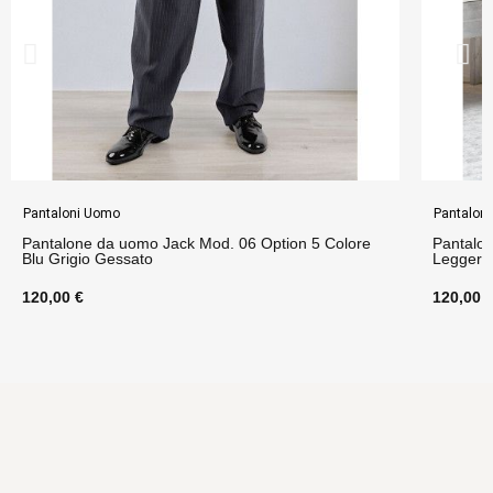
Pantaloni Uomo
Pantalon
Pantalone da uomo Jack Mod. 06 Option 5 Colore
Pantalon
Blu Grigio Gessato
Leggero
120,00 €
120,00 