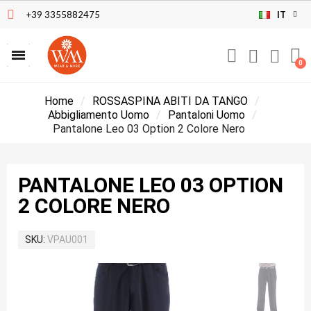
+39 3355882475
IT
Home
ROSSASPINA ABITI DA TANGO
Abbigliamento Uomo
Pantaloni Uomo
Pantalone Leo 03 Option 2 Colore Nero
PANTALONE LEO 03 OPTION
2 COLORE NERO
SKU
VPAU001