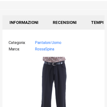
INFORMAZIONI
RECENSIONI
TEMPI D
Categoria
Pantaloni Uomo
Marca
RossaSpina