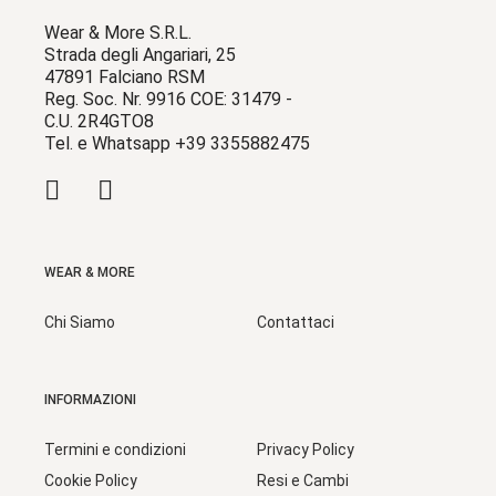
Wear & More S.R.L.
Strada degli Angariari, 25
47891 Falciano RSM
Reg. Soc. Nr. 9916 COE: 31479 -
C.U. 2R4GTO8
Tel. e Whatsapp +39 3355882475
WEAR & MORE
Chi Siamo
Contattaci
INFORMAZIONI
Termini e condizioni
Privacy Policy
Cookie Policy
Resi e Cambi