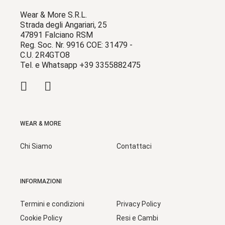
Wear & More S.R.L.
Strada degli Angariari, 25
47891 Falciano RSM
Reg. Soc. Nr. 9916 COE: 31479 -
C.U. 2R4GTO8
Tel. e Whatsapp +39 3355882475
WEAR & MORE
Chi Siamo
Contattaci
INFORMAZIONI
Termini e condizioni
Privacy Policy
Cookie Policy
Resi e Cambi