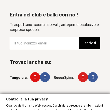
Entra nel club e balla con noi!
Ti aspettano: sconti riservati, anteprime esclusive e
sorprese speciali.
Iscriviti
Trovaci anche su:
Tangolera:
RossaSpina:
Controlla la tua privacy
Controlla la tua privacy
Quando visiti un sito Web, esso può archiviare o recuperare informazioni