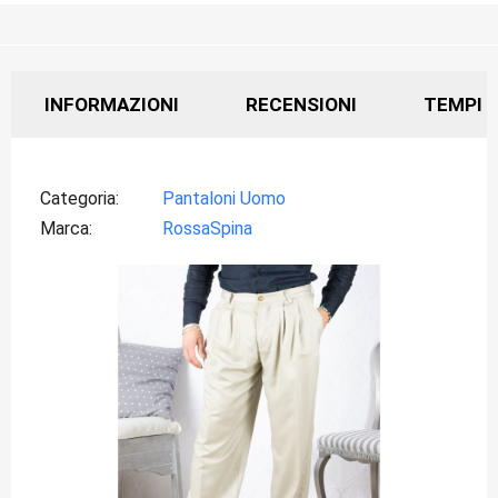
INFORMAZIONI
RECENSIONI
TEMPI D
Categoria
Pantaloni Uomo
Marca
RossaSpina