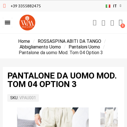
+39 3355882475
IT
Home
ROSSASPINA ABITI DA TANGO
Abbigliamento Uomo
Pantaloni Uomo
Pantalone da uomo Mod. Tom 04 Option 3
PANTALONE DA UOMO MOD.
TOM 04 OPTION 3
SKU
VPAU001