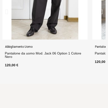
Abbigliamento Uomo
Pantalon
Pantalone da uomo Mod. Jack 06 Option 1 Colore
Pantalon
Nero
120,00 
120,00 €