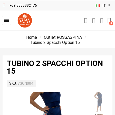
+39 3355882475
IT
Home
Outlet ROSSASPINA
Tubino 2 Spacchi Option 15
TUBINO 2 SPACCHI OPTION
15
SKU
VGON004