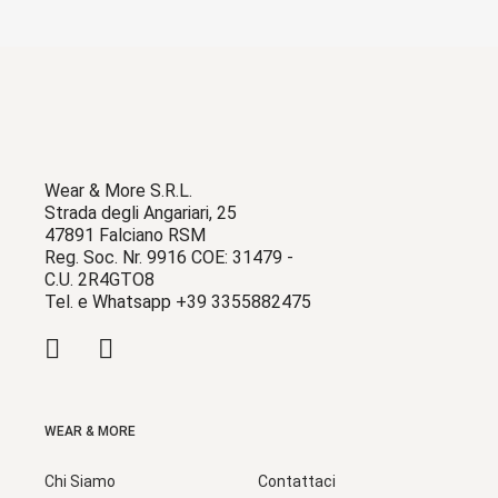
Wear & More S.R.L.
Strada degli Angariari, 25
47891 Falciano RSM
Reg. Soc. Nr. 9916 COE: 31479 -
C.U. 2R4GTO8
Tel. e Whatsapp +39 3355882475
WEAR & MORE
Chi Siamo
Contattaci