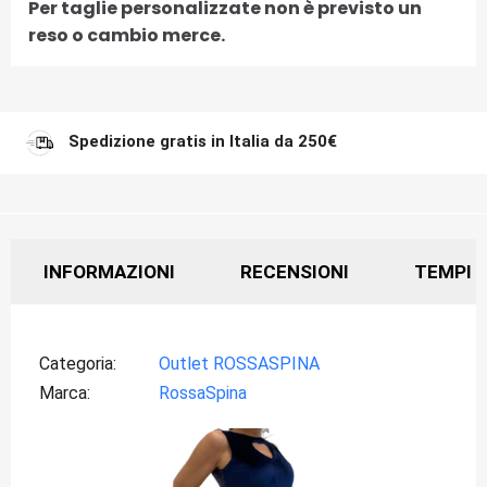
Per taglie personalizzate non è previsto un
reso o cambio merce.
Spedizione gratis in Italia da 250€
INFORMAZIONI
RECENSIONI
TEMPI D
Categoria
Outlet ROSSASPINA
Marca
RossaSpina