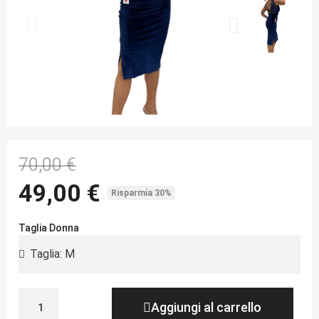
70,00 €
49,00 €
Risparmia 30%
Taglia Donna
Aggiungi al carrello