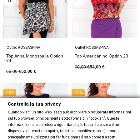
Outlet ROSSASPINA
Outlet ROSSASPINA
Top Anna Monospalla Option
Top Americanino Option 23
24
60,00 €
54,00 €
65,00 €
52,00 €
-10%
-20%
Controlla la tua privacy
Quando visiti un sito Web, esso può archiviare o recuperare informazioni
sul tuo browser, principalmente sotto forma di \ "cookie \". Queste
informazioni, che potrebbero riguardare te, le tue preferenze o il tuo
dispositivo internet (computer, tablet o dispositivo mobile), sono
principalmente utilizzate per far funzionare il sito come ti aspetti.