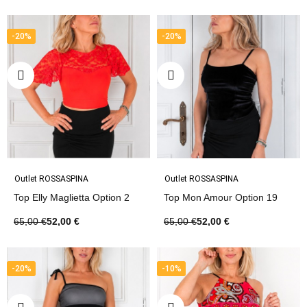
-20%
-20%
Outlet ROSSASPINA
Outlet ROSSASPINA
Top Elly Maglietta Option 2
Top Mon Amour Option 19
65,00 €
52,00 €
65,00 €
52,00 €
-20%
-10%