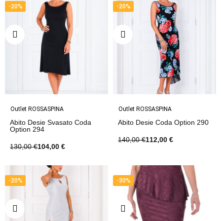
-20%
-20%
Outlet ROSSASPINA
Outlet ROSSASPINA
Abito Desie Svasato Coda
Abito Desie Coda Option 290
Option 294
140,00 €
112,00 €
130,00 €
104,00 €
-20%
-30%