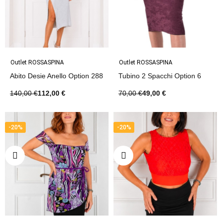
Outlet ROSSASPINA
Outlet ROSSASPINA
Abito Desie Anello Option 288
Tubino 2 Spacchi Option 6
140,00 €
112,00 €
70,00 €
49,00 €
-20%
-20%