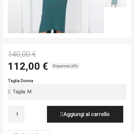
140,00 €
112,00 €
Risparmia 20%
Taglia Donna
Aggiungi al carrello