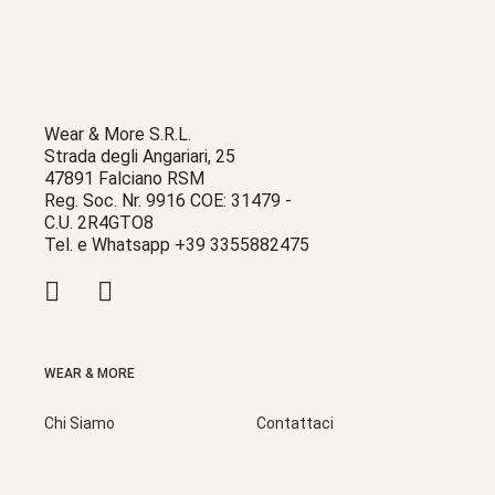
Wear & More S.R.L.
Strada degli Angariari, 25
47891 Falciano RSM
Reg. Soc. Nr. 9916 COE: 31479 -
C.U. 2R4GTO8
Tel. e Whatsapp +39 3355882475
WEAR & MORE
Chi Siamo
Contattaci