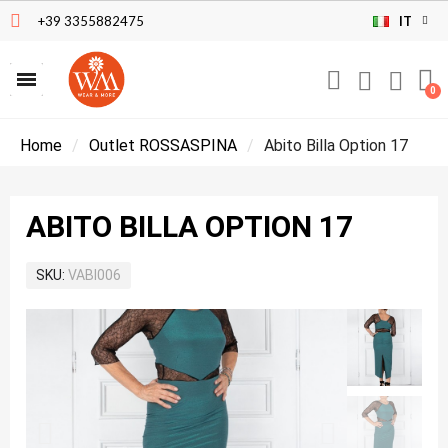
+39 3355882475
IT
Home
Outlet ROSSASPINA
Abito Billa Option 17
ABITO BILLA OPTION 17
SKU
VABI006