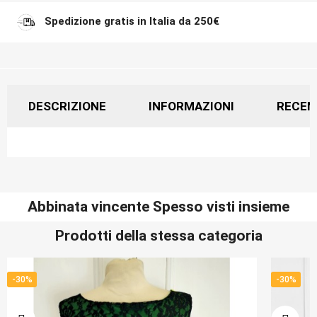
Spedizione gratis in Italia da 250€
DESCRIZIONE
INFORMAZIONI
RECEN
Abbinata vincente Spesso visti insieme
Prodotti della stessa categoria
-30%
-30%