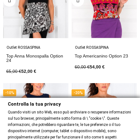
Outlet ROSSASPINA
Outlet ROSSASPINA
Top Anna Monospalla Option
Top Americanino Option 23
24
60,00 €
54,00 €
65,00 €
52,00 €
-10%
-20%
Controlla la tua privacy
Quando visiti un sito Web, esso può archiviare o recuperare informazioni
sul tuo browser, principalmente sotto forma di \ "cookie \". Queste
informazioni, che potrebbero riguardare te, le tue preferenze o il tuo
dispositivo internet (computer, tablet o dispositivo mobile), sono
principalmente utilizzate per far funzionare il sito come ti aspetti.