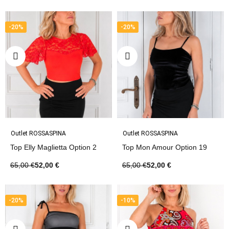
-20%
-20%
Outlet ROSSASPINA
Outlet ROSSASPINA
Top Elly Maglietta Option 2
Top Mon Amour Option 19
65,00 €
52,00 €
65,00 €
52,00 €
-20%
-10%