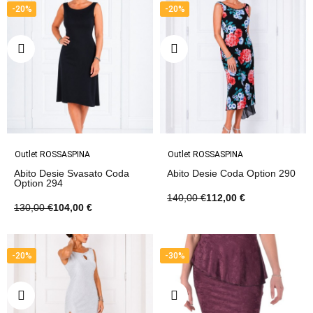
-20%
-20%
Outlet ROSSASPINA
Outlet ROSSASPINA
Abito Desie Svasato Coda
Abito Desie Coda Option 290
Option 294
140,00 €
112,00 €
130,00 €
104,00 €
-20%
-30%