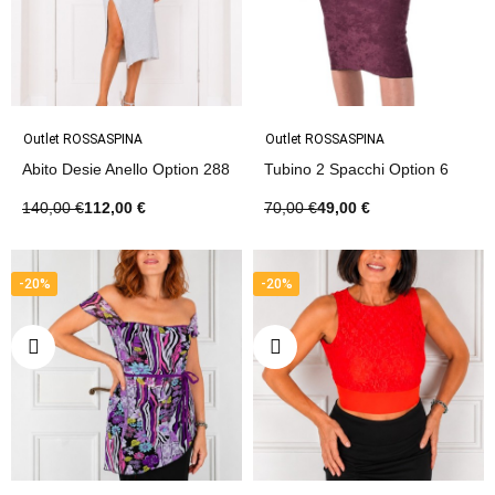
Outlet ROSSASPINA
Outlet ROSSASPINA
Abito Desie Anello Option 288
Tubino 2 Spacchi Option 6
140,00 €
112,00 €
70,00 €
49,00 €
-20%
-20%