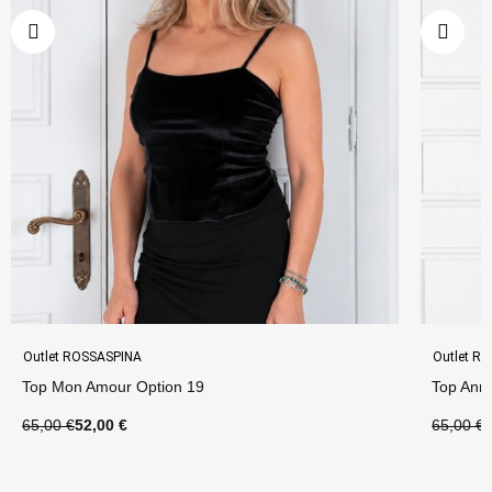
Outlet ROSSASPINA
Outlet R
Top Mon Amour Option 19
Top Ann
65,00 €
52,00 €
65,00 €