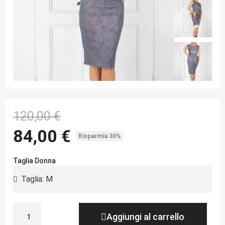
120,00 €
84,00 €
Risparmia 30%
Taglia Donna
Aggiungi al carrello