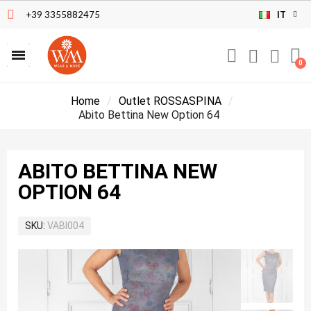
+39 3355882475
IT
Home
Outlet ROSSASPINA
Abito Bettina New Option 64
ABITO BETTINA NEW
OPTION 64
SKU
VABI004