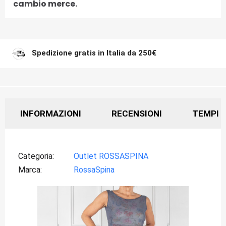
cambio merce.
Spedizione gratis in Italia da 250€
INFORMAZIONI
RECENSIONI
TEMPI D
Categoria
Outlet ROSSASPINA
Marca
RossaSpina