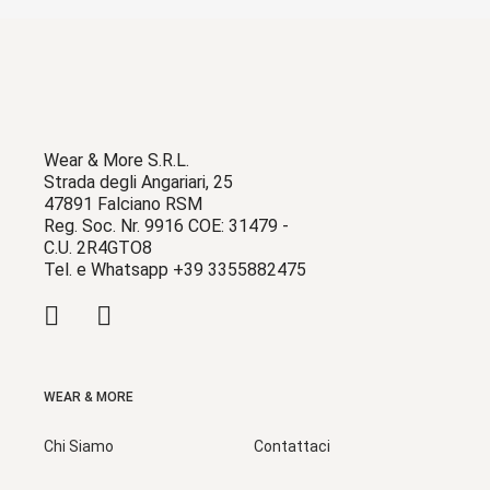
Wear & More S.R.L.
Strada degli Angariari, 25
47891 Falciano RSM
Reg. Soc. Nr. 9916 COE: 31479 -
C.U. 2R4GTO8
Tel. e Whatsapp +39 3355882475
WEAR & MORE
Chi Siamo
Contattaci