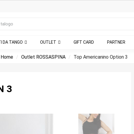
TI DA TANGO
OUTLET
GIFT CARD
PARTNER
Home
Outlet ROSSASPINA
Top Americanino Option 3
N 3