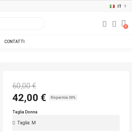
IT
CONTATTI
60,00 €
42,00 €
Risparmia 30%
Taglia Donna