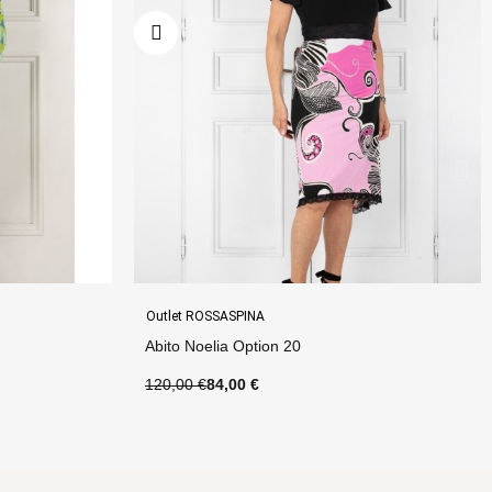
Outlet ROSSASPINA
Top Anna Option 22
60,00 €
48,00 €