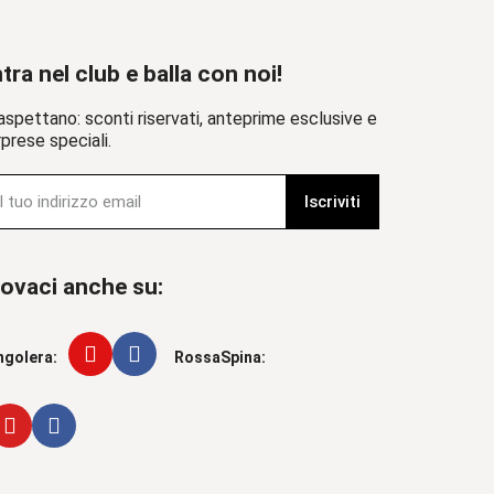
tra nel club e balla con noi!
aspettano: sconti riservati, anteprime esclusive e
prese speciali.
Iscriviti
ovaci anche su:
ngolera:
RossaSpina: