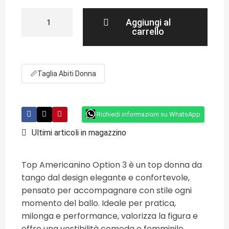
Aggiungi al
carrello
📏
Taglia Abiti Donna
Richiedi informazioni su WhatsApp
Ultimi articoli in magazzino
Top Americanino Option 3 è un top donna da
tango dal design elegante e confortevole,
pensato per accompagnare con stile ogni
momento del ballo. Ideale per pratica,
milonga e performance, valorizza la figura e
offre una vestibilità comoda e femminile.