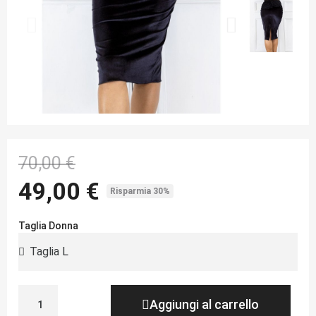
70,00 €
49,00 €
Risparmia 30%
Taglia Donna
Aggiungi al carrello