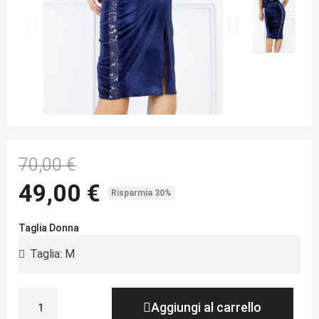
70,00 €
49,00 €
Risparmia 30%
Taglia Donna
Aggiungi al carrello