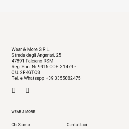
Wear & More S.R.L.
Strada degli Angariari, 25
47891 Falciano RSM
Reg. Soc. Nr. 9916 COE: 31479 -
C.U. 2R4GTO8
Tel. e Whatsapp +39 3355882475
WEAR & MORE
Chi Siamo
Contattaci