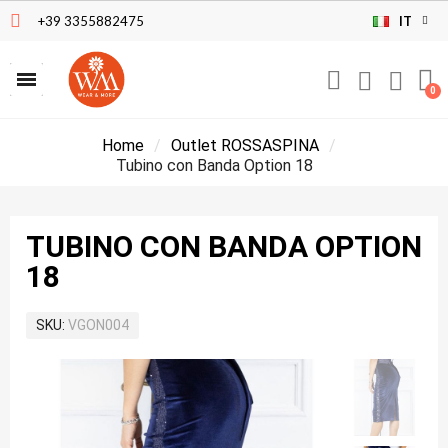
+39 3355882475
IT
Home
Outlet ROSSASPINA
Tubino con Banda Option 18
TUBINO CON BANDA OPTION
18
SKU
VGON004