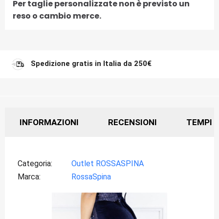
Per taglie personalizzate non è previsto un
reso o cambio merce.
Spedizione gratis in Italia da 250€
INFORMAZIONI
RECENSIONI
TEMPI D
Categoria
Outlet ROSSASPINA
Marca
RossaSpina