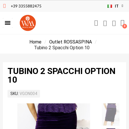
+39 3355882475
IT
Home
Outlet ROSSASPINA
Tubino 2 Spacchi Option 10
TUBINO 2 SPACCHI OPTION
10
SKU
VGON004