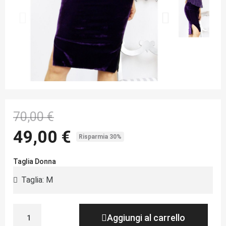
70,00 €
49,00 €
Risparmia 30%
Taglia Donna
Aggiungi al carrello