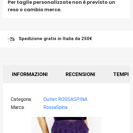
Per taglie personalizzate non è previsto un
reso o cambio merce.
Spedizione gratis in Italia da 250€
INFORMAZIONI
RECENSIONI
TEMPI D
Categoria
Outlet ROSSASPINA
Marca
RossaSpina