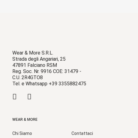
Wear & More S.R.L.
Strada degli Angariari, 25
47891 Falciano RSM
Reg. Soc. Nr. 9916 COE: 31479 -
C.U. 2R4GTO8
Tel. e Whatsapp +39 3355882475
WEAR & MORE
Chi Siamo
Contattaci