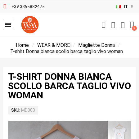
+39 3355882475
IT
Home
WEAR & MORE
Magliette Donna
T-shirt Donna bianca scollo barca taglio vivo woman
T-SHIRT DONNA BIANCA
SCOLLO BARCA TAGLIO VIVO
WOMAN
SKU
MD003