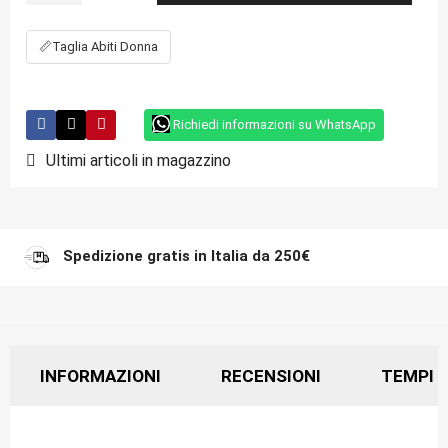
📏
Taglia Abiti Donna
Richiedi informazioni su WhatsApp
Ultimi articoli in magazzino
Spedizione gratis in Italia da 250€
INFORMAZIONI
RECENSIONI
TEMPI D