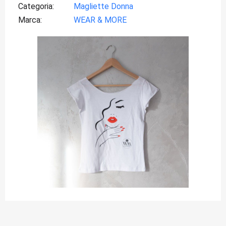
Categoria
Magliette Donna
Marca
WEAR & MORE