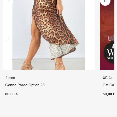
Gonne
Gift Card
Gonna Pareo Option 28
Gift Car
80,00 €
50,00 €