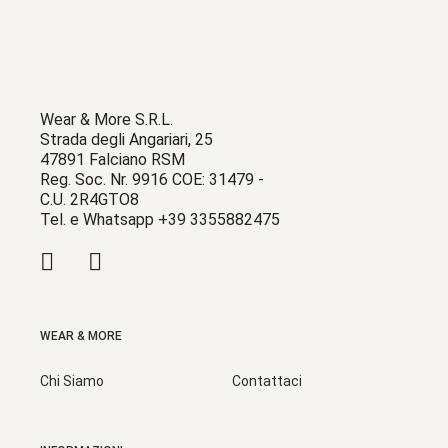
Wear & More S.R.L.
Strada degli Angariari, 25
47891 Falciano RSM
Reg. Soc. Nr. 9916 COE: 31479 -
C.U. 2R4GTO8
Tel. e Whatsapp +39 3355882475
WEAR & MORE
Chi Siamo
Contattaci