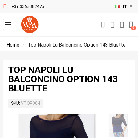
+39 3355882475
IT
Home
Top Napoli Lu Balconcino Option 143 Bluette
TOP NAPOLI LU
BALCONCINO OPTION 143
BLUETTE
SKU
VTOP004