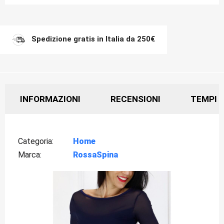
Spedizione gratis in Italia da 250€
INFORMAZIONI
RECENSIONI
TEMPI D
Categoria
Home
Marca
RossaSpina